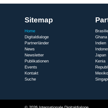
Sitemap
Par
Home
Brasili
Digitaldialoge
Ghana
Partnerländer
Indien
News
Indone
Newsletter
Japan
Publikationen
Kenia
Events
Republ
Kontakt
Mexik
Suche
Singap
© 2026 Internationale Digitaldialoge