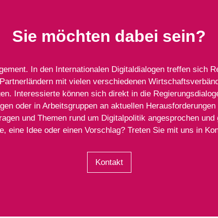
Sie möchten dabei sein?
gement. In den Internationalen Digitaldialogen treffen sich
Partnerländern mit vielen verschiedenen Wirtschaftsverbä
n. Interessierte können sich direkt in die Regierungsdialog
n oder in Arbeitsgruppen an aktuellen Herausforderungen ar
Fragen und Themen rund um Digitalpolitik angesprochen und
e, eine Idee oder einen Vorschlag? Treten Sie mit uns in Kon
Kontakt