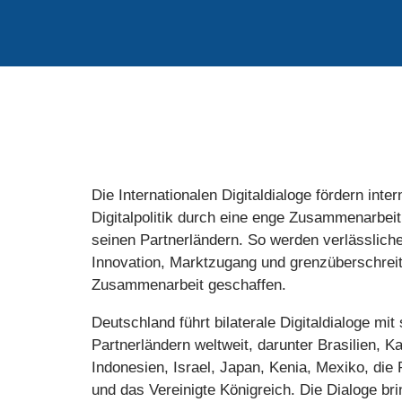
Die Internationalen Digitaldialoge fördern inte
Digitalpolitik durch eine enge Zusammenarbei
seinen Partnerländern. So werden verlässlic
Innovation, Marktzugang und grenzüberschreit
Zusammenarbeit geschaffen.
Deutschland führt bilaterale Digitaldialoge mit
Partnerländern weltweit, darunter Brasilien, K
Indonesien, Israel, Japan, Kenia, Mexiko, die
und das Vereinigte Königreich. Die Dialoge br