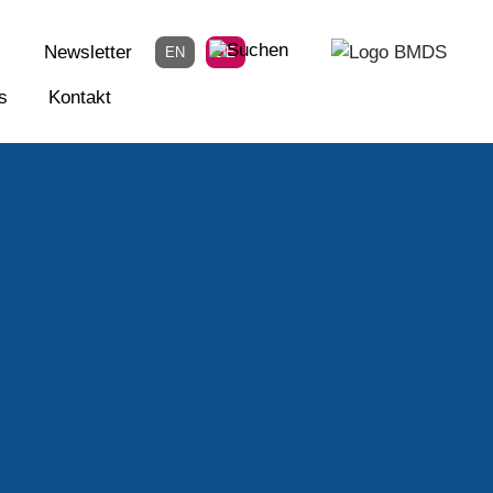
Newsletter
EN
DE
s
Kontakt