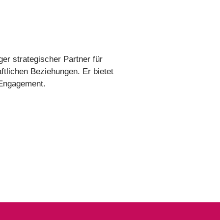
ger strategischer Partner für
ftlichen Beziehungen. Er bietet
s Engagement.