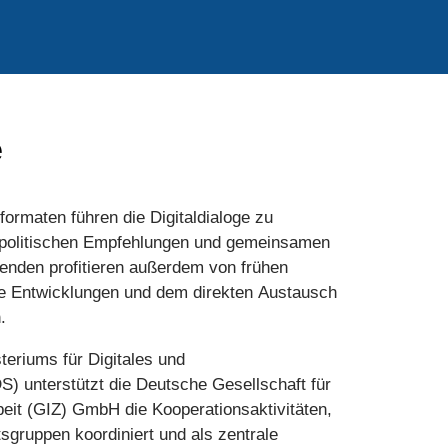
e
formaten führen die Digitaldialoge zu
 politischen Empfehlungen und gemeinsamen
menden profitieren außerdem von frühen
sche Entwicklungen und dem direkten Austausch
.
eriums für Digitales und
) unterstützt die Deutsche Gesellschaft für
eit (GIZ) GmbH die Kooperationsaktivitäten,
tsgruppen koordiniert und als zentrale