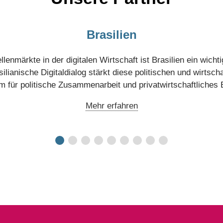
Dienstleistungen
Brasilien
lenmärkte in der digitalen Wirtschaft ist Brasilien ein wichti
lianische Digitaldialog stärkt diese politischen und wirtscha
rm für politische Zusammenarbeit und privatwirtschaftliche
Mehr erfahren