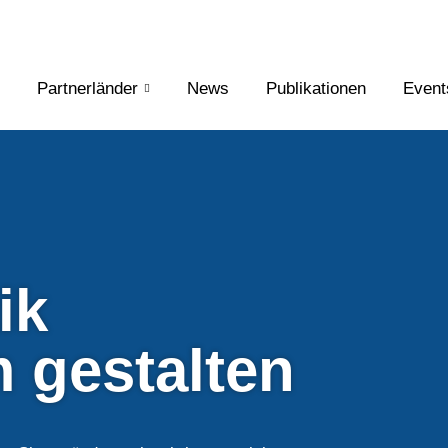
Partnerländer
News
Publikationen
Event
ik
 gestalten