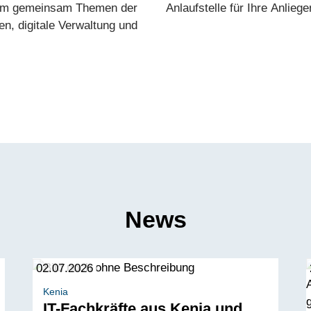
um gemeinsam Themen der
Anlaufstelle für Ihre Anliege
ien, digitale Verwaltung und
News
02.07.2026
Kenia
IT-Fachkräfte aus Kenia und