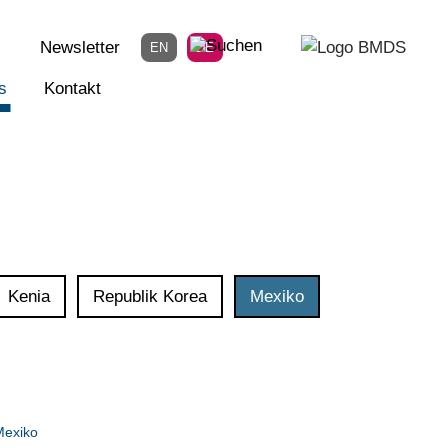
Newsletter
EN
DE
s
Kontakt
Kenia
Republik Korea
Mexiko
Mexiko