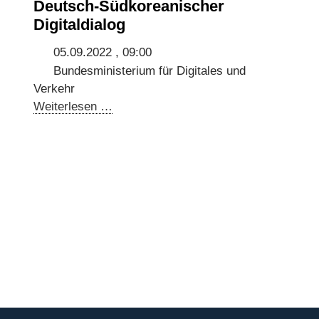
Deutsch-Südkoreanischer
Digitaldialog
05.09.2022 , 09:00
Bundesministerium für Digitales und
Verkehr
Deutsch-
Weiterlesen …
Südkoreanischer
Digitaldialog