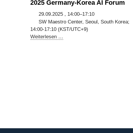
2025 Germany-Korea AI Forum
29.09.2025 , 14:00–17:10
SW Maestro Center, Seoul, South Korea;
14:00-17:10 (KST/UTC+9)
2025
Weiterlesen …
Germany-
Korea
AI
Forum