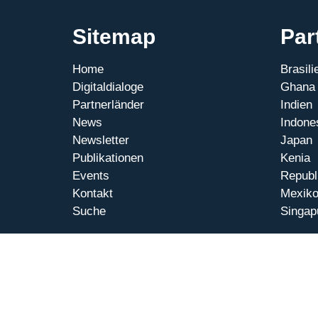
Sitemap
Par
Home
Brasili
Digitaldialoge
Ghana
Partnerländer
Indien
News
Indone
Newsletter
Japan
Publikationen
Kenia
Events
Republ
Kontakt
Mexik
Suche
Singap
© 2026 Internationale Digitaldialoge