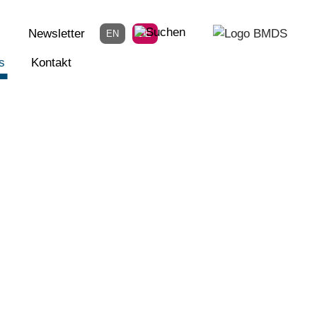
Newsletter
EN
DE
s
Kontakt