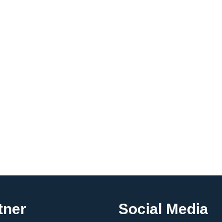
tner
Social Media