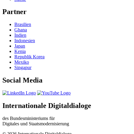
Partner
Brasilien
Ghana
Indien
Indonesien
Japan
Kenia
Republik Korea
Mexiko
Singapur
Social Media
Internationale Digitaldialoge
des Bundesministeriums für
Digitales und Staatsmodernisierung
© 2026 Internationale Digitaldialoge