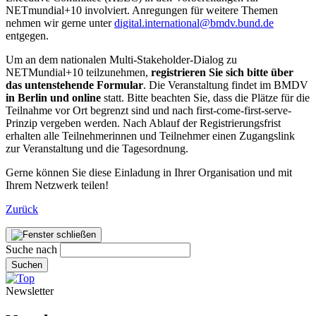
NETmundial+10 involviert. Anregungen für weitere Themen
nehmen wir gerne unter
digital.international@bmdv.bund.de
entgegen.
Um an dem nationalen Multi-Stakeholder-Dialog zu
NETMundial+10 teilzunehmen,
registrieren Sie sich bitte über
das untenstehende Formular
. Die Veranstaltung findet im BMDV
in Berlin und online
statt. Bitte beachten Sie, dass die Plätze für die
Teilnahme vor Ort begrenzt sind und nach first-come-first-serve-
Prinzip vergeben werden. Nach Ablauf der Registrierungsfrist
erhalten alle Teilnehmerinnen und Teilnehmer einen Zugangslink
zur Veranstaltung und die Tagesordnung.
Gerne können Sie diese Einladung in Ihrer Organisation und mit
Ihrem Netzwerk teilen!
Zurück
Suche nach
Suchen
Newsletter