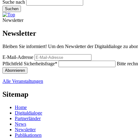
Suche nach
Suchen
Newsletter
Newsletter
Bleiben Sie informiert! Um den Newsletter der Digitaldialoge zu abon
E-Mail-Adresse
Pflichtfeld
Sicherheitsfrage
*
Bitte rechn
Abonnieren
Alle Veranstaltungen
Sitemap
Home
Digitaldialoge
Partnerländer
News
Newsletter
Publikationen