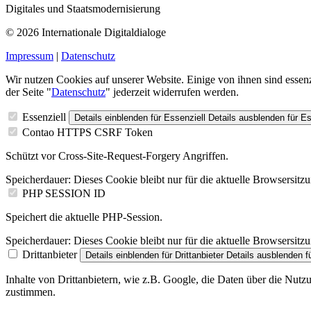
Digitales und Staatsmodernisierung
© 2026 Internationale Digitaldialoge
Impressum
|
Datenschutz
Wir nutzen Cookies auf unserer Website. Einige von ihnen sind essenz
der Seite "
Datenschutz
" jederzeit widerrufen werden.
Essenziell
Details einblenden
für Essenziell
Details ausblenden
für Es
Contao HTTPS CSRF Token
Schützt vor Cross-Site-Request-Forgery Angriffen.
Speicherdauer:
Dieses Cookie bleibt nur für die aktuelle Browsersitz
PHP SESSION ID
Speichert die aktuelle PHP-Session.
Speicherdauer:
Dieses Cookie bleibt nur für die aktuelle Browsersitz
Drittanbieter
Details einblenden
für Drittanbieter
Details ausblenden
fü
Inhalte von Drittanbietern, wie z.B. Google, die Daten über die Nut
zustimmen.