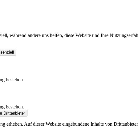
iell, während andere uns helfen, diese Website und Ihre Nutzungserfah
senziell
ung bestehen.
ung bestehen.
r Drittanbieter
zung erheben. Auf dieser Website eingebundene Inhalte von Drittanbiet