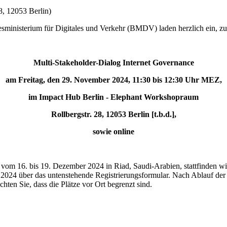
28, 12053 Berlin
)
ministerium für Digitales und Verkehr (BMDV) laden herzlich ein, z
Multi-Stakeholder-Dialog Internet Governance
am Freitag, den 29. November 2024, 11:30 bis 12:30 Uhr MEZ,
im Impact Hub Berlin - Elephant Workshopraum
Rollbergstr. 28, 12053 Berlin [t.b.d.],
sowie online
 vom 16. bis 19. Dezember 2024 in Riad, Saudi-Arabien, stattfinden 
 2024 über das untenstehende Registrierungsformular. Nach Ablauf der 
hten Sie, dass die Plätze vor Ort begrenzt sind.