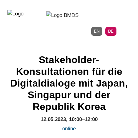
Direkt
Direkt
zur
zum
Hauptnavigation
Inhalt
EN
DE
Stakeholder-
Konsultationen für die
Digitaldialoge mit Japan,
Singapur und der
Republik Korea
12.05.2023, 10:00–12:00
online