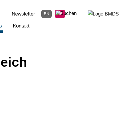
Newsletter
EN
DE
s
Kontakt
eich