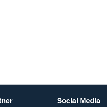
tner
Social Media