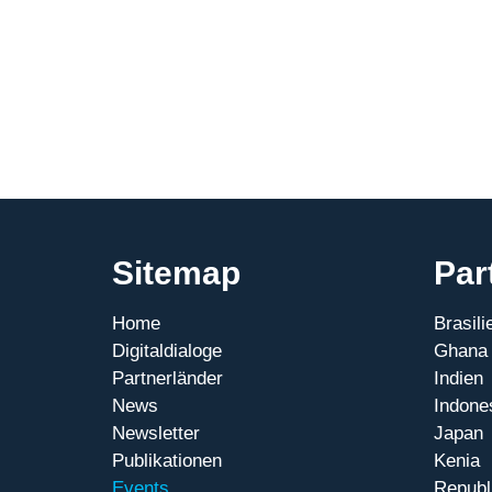
Sitemap
Par
Home
Brasili
Digitaldialoge
Ghana
Partnerländer
Indien
News
Indone
Newsletter
Japan
Publikationen
Kenia
Events
Republ