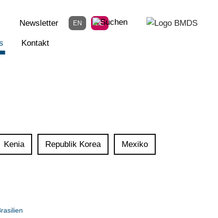
Newsletter
EN
DE
s
Kontakt
Kenia
Republik Korea
Mexiko
rasilien