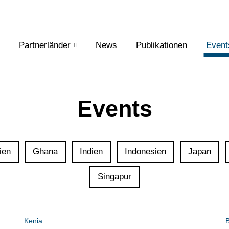
Partnerländer
News
Publikationen
Event
Events
ien
Ghana
Indien
Indonesien
Japan
Singapur
Kenia
B