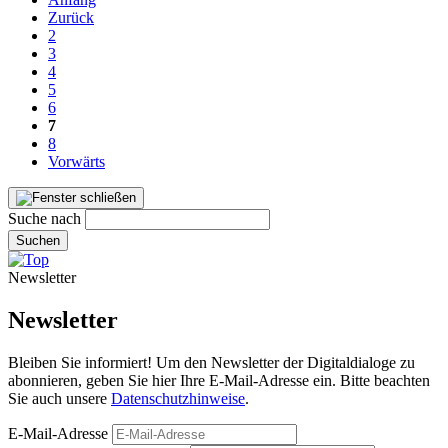
Zurück
2
3
4
5
6
7
8
Vorwärts
Suche nach
Suchen
Newsletter
Newsletter
Bleiben Sie informiert! Um den Newsletter der Digitaldialoge zu
abonnieren, geben Sie hier Ihre E-Mail-Adresse ein. Bitte beachten
Sie auch unsere
Datenschutzhinweise
.
E-Mail-Adresse