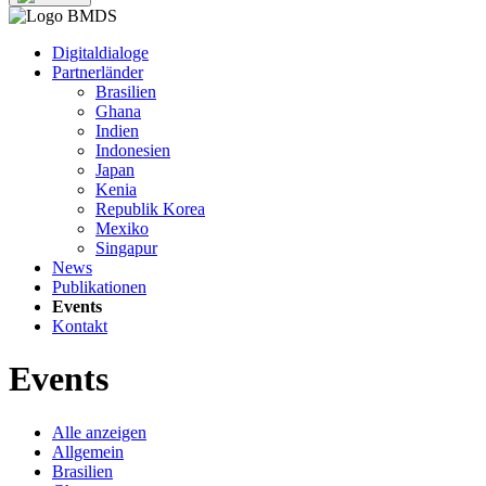
Digitaldialoge
Partnerländer
Brasilien
Ghana
Indien
Indonesien
Japan
Kenia
Republik Korea
Mexiko
Singapur
News
Publikationen
Events
Kontakt
Events
Alle anzeigen
Allgemein
Brasilien