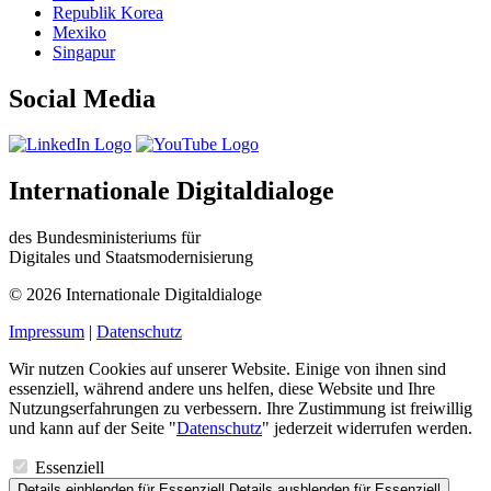
Republik Korea
Mexiko
Singapur
Social Media
Internationale Digitaldialoge
des Bundesministeriums für
Digitales und Staatsmodernisierung
© 2026 Internationale Digitaldialoge
Impressum
|
Datenschutz
Wir nutzen Cookies auf unserer Website. Einige von ihnen sind
essenziell, während andere uns helfen, diese Website und Ihre
Nutzungserfahrungen zu verbessern. Ihre Zustimmung ist freiwillig
und kann auf der Seite "
Datenschutz
" jederzeit widerrufen werden.
Essenziell
Details einblenden
für Essenziell
Details ausblenden
für Essenziell