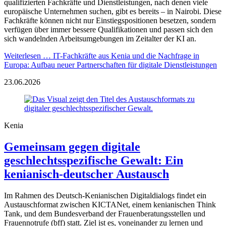
qualifizierten Fachkräfte und Dienstleistungen, nach denen viele
europäische Unternehmen suchen, gibt es bereits – in Nairobi. Diese
Fachkräfte können nicht nur Einstiegspositionen besetzen, sondern
verfügen über immer bessere Qualifikationen und passen sich den
sich wandelnden Arbeitsumgebungen im Zeitalter der KI an.
Weiterlesen …
IT-Fachkräfte aus Kenia und die Nachfrage in
Europa: Aufbau neuer Partnerschaften für digitale Dienstleistungen
23.06.2026
Kenia
Gemeinsam gegen digitale
geschlechtsspezifische Gewalt: Ein
kenianisch-deutscher Austausch
Im Rahmen des Deutsch-Kenianischen Digitaldialogs findet ein
Austauschformat zwischen KICTANet, einem kenianischen Think
Tank, und dem Bundesverband der Frauenberatungsstellen und
Frauennotrufe (bff) statt. Ziel ist es, voneinander zu lernen und