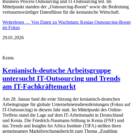
Business Process Outsourcing und IT-Outsourcing teil. Im
Mittelpunkt standen der „Outsourcing-Boom“ sowie die Bedeutung
vertrauenswürdiger Datenflüsse für die kenianische Wirtschaft.
Weiterlesen …
Von Daten zu Wachstum: Kenias Outsourcing-Boom
im Fokus
29.01.2026
Kenia
Kenianisch-deutsche Arbeitsgruppe
untersucht IT-Outsourcing und Trends
am IT-Fachkräftemarkt
Am 28. Januar fand die erste Sitzung der kenianisch-deutschen
Arbeitsgruppe für globale Unternehmensdienstleistungen (Fokus auf
IT-Outsourcing) in diesem Jahr statt. Im Mittelpunkt des Online-
Treffens stand die Lage auf dem IT-Arbeitsmarkt in Deutschland
und Kenia. Die Friedrich-Naumann-Stiftung in Kenia (FNF) und
das Trends and Insights for Africa Institute (TIFA) stellten ihren
gemeinsamen Marktforschungsbericht zum Thema „Enabling