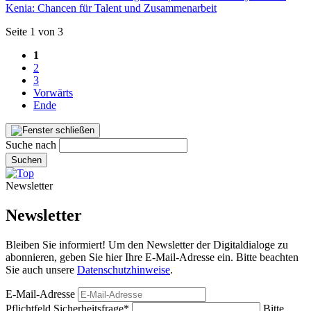
Kenia: Chancen für Talent und Zusammenarbeit
Seite 1 von 3
1
2
3
Vorwärts
Ende
Suche nach
Suchen
Newsletter
Newsletter
Bleiben Sie informiert! Um den Newsletter der Digitaldialoge zu
abonnieren, geben Sie hier Ihre E-Mail-Adresse ein. Bitte beachten
Sie auch unsere
Datenschutzhinweise
.
E-Mail-Adresse
Pflichtfeld
Sicherheitsfrage
*
Bitte