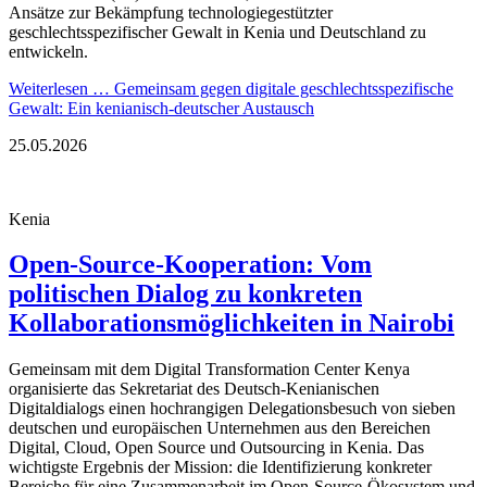
Ansätze zur Bekämpfung technologiegestützter
geschlechtsspezifischer Gewalt in Kenia und Deutschland zu
entwickeln.
Weiterlesen …
Gemeinsam gegen digitale geschlechtsspezifische
Gewalt: Ein kenianisch-deutscher Austausch
25.05.2026
Kenia
Open-Source-Kooperation: Vom
politischen Dialog zu konkreten
Kollaborationsmöglichkeiten in Nairobi
Gemeinsam mit dem Digital Transformation Center Kenya
organisierte das Sekretariat des Deutsch-Kenianischen
Digitaldialogs einen hochrangigen Delegationsbesuch von sieben
deutschen und europäischen Unternehmen aus den Bereichen
Digital, Cloud, Open Source und Outsourcing in Kenia. Das
wichtigste Ergebnis der Mission: die Identifizierung konkreter
Bereiche für eine Zusammenarbeit im Open-Source-Ökosystem und