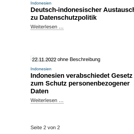
Indonesien
Deutsch-indonesischer Austausc
zu Datenschutzpolitik
Deutsch-
Weiterlesen …
indonesischer
Austausch
zu
Datenschutzpolitik
22.11.2022
Indonesien
Indonesien verabschiedet Gesetz
zum Schutz personenbezogener
Daten
Indonesien
Weiterlesen …
verabschiedet
Gesetz
zum
Seite 2 von 2
Schutz