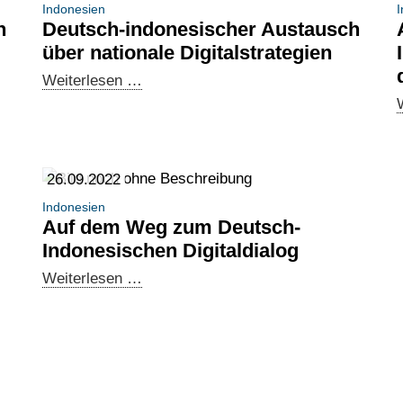
Indonesien
I
h
Deutsch-indonesischer Austausch
über nationale Digitalstrategien
Deutsch-
Weiterlesen …
indonesischer
Austausch
über
nationale
26.09.2022
Digitalstrategien
Indonesien
Auf dem Weg zum Deutsch-
Indonesischen Digitaldialog
Auf
Weiterlesen …
dem
Weg
zum
Deutsch-
Indonesischen