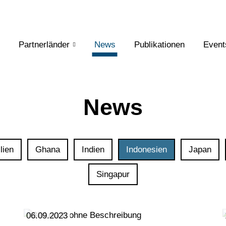
Partnerländer
News
Publikationen
Event
News
lien
Ghana
Indien
Indonesien
Japan
Singapur
06.09.2023