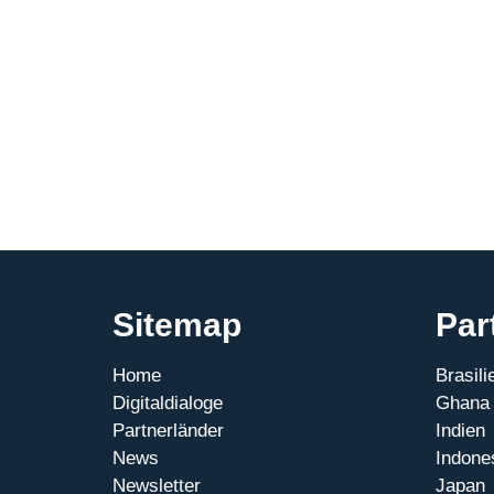
personenbezogener
Daten
Sitemap
Par
Home
Brasili
Digitaldialoge
Ghana
Partnerländer
Indien
News
Indone
Newsletter
Japan