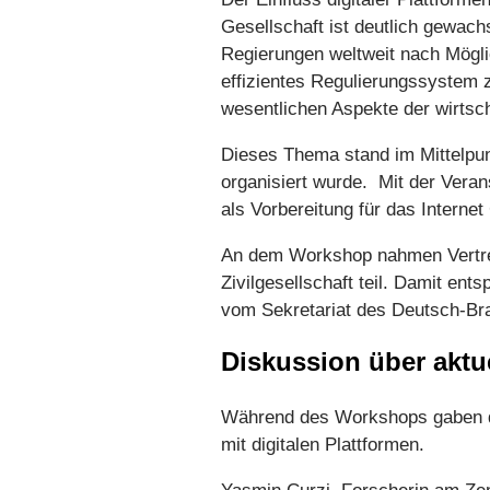
Gesellschaft ist deutlich gewach
Regierungen weltweit nach Möglic
effizientes Regulierungssystem z
wesentlichen Aspekte der wirtsch
Dieses Thema stand im Mittelpun
organisiert wurde. Mit der Veran
als Vorbereitung für das Interne
An dem Workshop nahmen Vertrete
Zivilgesellschaft teil. Damit en
vom Sekretariat des Deutsch-Bras
Diskussion über aktu
Während des Workshops gaben d
mit digitalen Plattformen.