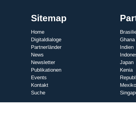
Sitemap
Par
Home
Brasili
Digitaldialoge
Ghana
Partnerländer
Indien
News
Indone
Newsletter
Japan
Publikationen
Kenia
Events
Republ
Kontakt
Mexik
Suche
Singap
© 2026 Internationale Digitaldialoge