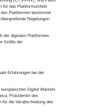
Stiftung (CTS-FGV), und Paulo
 für das Plattformumfeld
 den Plattformen bestimmte
e übergreifende Regelungen
lt der digitalen Plattformen
ie Größe der
nale Erfahrungen bei der
n europäischen
Digital Markets
va, Präsidentin des
en für die Verabschiedung des