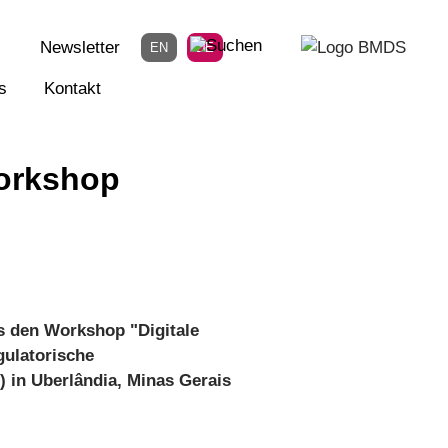
Newsletter
EN
DE
s
Kontakt
Workshop
gs den Workshop "Digitale
gulatorische
 in Uberlândia, Minas Gerais