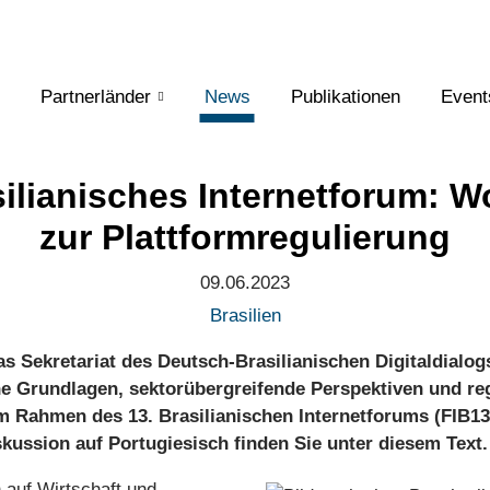
Partnerländer
News
Publikationen
Event
silianisches Internetforum: 
zur Plattformregulierung
09.06.2023
Brasilien
as Sekretariat des Deutsch-Brasilianischen Digitaldialo
 Grundlagen, sektorübergreifende Perspektiven und re
m Rahmen des 13. Brasilianischen Internetforums (FIB13)
skussion auf Portugiesisch finden Sie unter diesem Text.
n auf Wirtschaft und