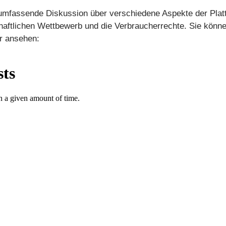
mfassende Diskussion über verschiedene Aspekte der Plattf
haftlichen Wettbewerb und die Verbraucherrechte. Sie könne
er ansehen: