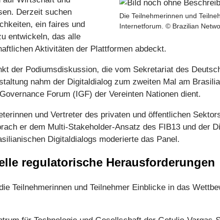
sen. Derzeit suchen
Die Teilnehmerinnen und Teilne
hkeiten, ein faires und
Internetforum. © Brazilian Netwo
u entwickeln, das alle
aftlichen Aktivitäten der Plattformen abdeckt.
kt der Podiumsdiskussion, die vom Sekretariat des Deutsch-
staltung nahm der Digitaldialog zum zweiten Mal am Brasilia
t Governance Forum (IGF) der Vereinten Nationen dient.
rinnen und Vertreter des privaten und öffentlichen Sektor
tsprach er dem Multi-Stakeholder-Ansatz des FIB13 und der D
ilianischen Digitaldialogs moderierte das Panel.
elle regulatorische Herausforderungen
ie Teilnehmerinnen und Teilnehmer Einblicke in das Wett