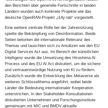
den Berichten über generelle Fortschritte in beiden
Ländern wurden auch konkrete Projekte wie das
deutsche OpenRAN-Projekt „i14y-lab“ vorgestellt.
Eine weitere zentrale Rolle bei der Jahressitzung
spielte die Bekämpfung von Desinformation. Beide
Seiten betonten die internationale Relevanz des
Themas und tauschten sich zu Ansätzen wie den EU
Digital Services Act aus. Im Bereich der künstlichen
Intelligenz wurde die Umsetzung des Hiroshima AI
Process und des EU AI Act diskutiert, um die sichere
und vertrauenswürdige Nutzung von KI zu fördern.
Zusätzlich wurde die Entwicklung des Metaverse als
weiteres Schlüsselthema angeführt, wobei beide
Länder die Bedeutung internationaler Kooperation
unterstrichen. In den Stakeholder-Konsultationen
diskutierten Unternehmen und Forschungsinstitute
gemeinsam mit MIC und BMDV aktuelle