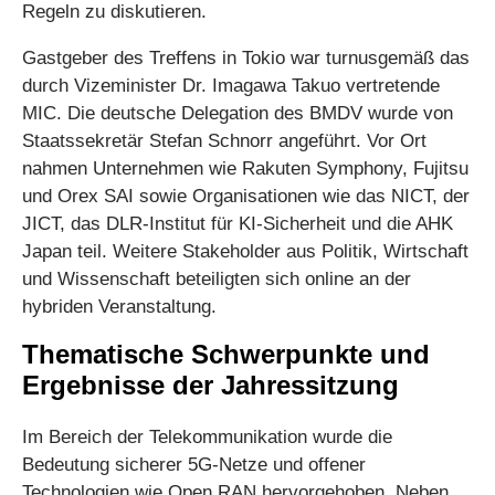
Regeln zu diskutieren.
Gastgeber des Treffens in Tokio war turnusgemäß das
durch Vizeminister Dr. Imagawa Takuo vertretende
MIC. Die deutsche Delegation des BMDV wurde von
Staatssekretär Stefan Schnorr angeführt. Vor Ort
nahmen Unternehmen wie Rakuten Symphony, Fujitsu
und Orex SAI sowie Organisationen wie das NICT, der
JICT, das DLR-Institut für KI-Sicherheit und die AHK
Japan teil. Weitere Stakeholder aus Politik, Wirtschaft
und Wissenschaft beteiligten sich online an der
hybriden Veranstaltung.
Thematische Schwerpunkte und
Ergebnisse der Jahressitzung
Im Bereich der Telekommunikation wurde die
Bedeutung sicherer 5G-Netze und offener
Technologien wie Open RAN hervorgehoben. Neben