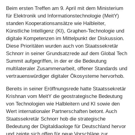
Beim ersten Treffen am 9. April mit dem Ministerium
für Elektronik und Informationstechnologie (MeitY)
standen Kooperationsansätze wie Halbleiter,
Künstliche Intelligenz (KI), Graphen-Technologie und
digitale Kompetenzen im Mittelpunkt der Diskussion.
Diese Prioritäten wurden auch von Staatssekretär
Schnorr in seiner Grundsatzrede auf dem Global Tech
Summit aufgegriffen, in der er die Bedeutung
multilateraler Zusammenarbeit, offener Standards und
vertrauenswürdiger digitaler Ökosysteme hervorhob.
Bereits in seiner Eröffnungsrede hatte Staatssekretär
Krishnan vom MeitY die geostrategische Bedeutung
von Technologien wie Halbleitern und KI sowie den
Wert internationaler Partnerschaften betont. Auch
Staatssekretär Schnorr hob die strategische
Bedeutung der Digitaldiaologe für Deutschland hervor
und zeigte sich offen für neue Vorschläge zur