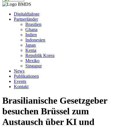
Digitaldialoge
Partnerländer
Brasilien
Ghana
Indien
Indonesien
Japan
Kenia
Republik Korea
Mexiko
Singapur
News
Publikationen
Events
Kontakt
Brasilianische Gesetzgeber
besuchen Brüssel zum
Austausch über KI und