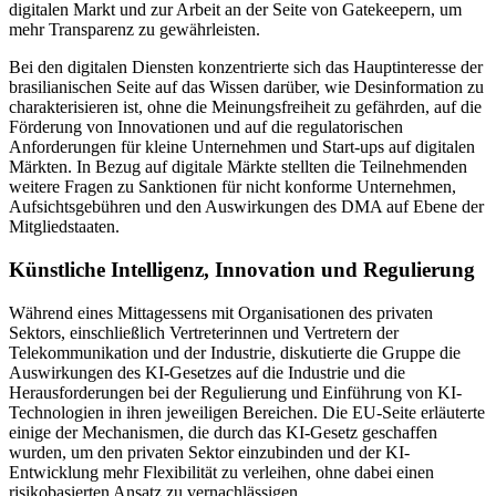
digitalen Markt und zur Arbeit an der Seite von Gatekeepern, um
mehr Transparenz zu gewährleisten.
Bei den digitalen Diensten konzentrierte sich das Hauptinteresse der
brasilianischen Seite auf das Wissen darüber, wie Desinformation zu
charakterisieren ist, ohne die Meinungsfreiheit zu gefährden, auf die
Förderung von Innovationen und auf die regulatorischen
Anforderungen für kleine Unternehmen und Start-ups auf digitalen
Märkten. In Bezug auf digitale Märkte stellten die Teilnehmenden
weitere Fragen zu Sanktionen für nicht konforme Unternehmen,
Aufsichtsgebühren und den Auswirkungen des DMA auf Ebene der
Mitgliedstaaten.
Künstliche Intelligenz, Innovation und Regulierung
Während eines Mittagessens mit Organisationen des privaten
Sektors, einschließlich Vertreterinnen und Vertretern der
Telekommunikation und der Industrie, diskutierte die Gruppe die
Auswirkungen des KI-Gesetzes auf die Industrie und die
Herausforderungen bei der Regulierung und Einführung von KI-
Technologien in ihren jeweiligen Bereichen. Die EU-Seite erläuterte
einige der Mechanismen, die durch das KI-Gesetz geschaffen
wurden, um den privaten Sektor einzubinden und der KI-
Entwicklung mehr Flexibilität zu verleihen, ohne dabei einen
risikobasierten Ansatz zu vernachlässigen.