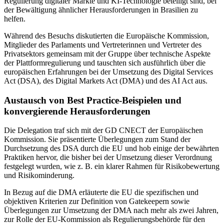
Regulierung digitaler Märkte und KI-Technologie beteiligt sind, bei
der Bewältigung ähnlicher Herausforderungen in Brasilien zu
helfen.
Während des Besuchs diskutierten die Europäische Kommission,
Mitglieder des Parlaments und Vertreterinnen und Vertreter des
Privatsektors gemeinsam mit der Gruppe über technische Aspekte
der Plattformregulierung und tauschten sich ausführlich über die
europäischen Erfahrungen bei der Umsetzung des Digital Services
Act (DSA), des Digital Markets Act (DMA) und des AI Act aus.
Austausch von Best Practice-Beispielen und
konvergierende Herausforderungen
Die Delegation traf sich mit der GD CNECT der Europäischen
Kommission. Sie präsentierte Überlegungen zum Stand der
Durchsetzung des DSA durch die EU und hob einige der bewährten
Praktiken hervor, die bisher bei der Umsetzung dieser Verordnung
festgelegt wurden, wie z. B. ein klarer Rahmen für Risikobewertung
und Risikominderung.
In Bezug auf die DMA erläuterte die EU die spezifischen und
objektiven Kriterien zur Definition von Gatekeepern sowie
Überlegungen zur Umsetzung der DMA nach mehr als zwei Jahren,
zur Rolle der EU-Kommission als Regulierungsbehörde für den