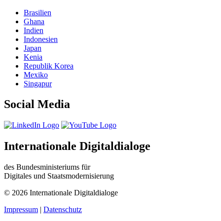
Brasilien
Ghana
Indien
Indonesien
Japan
Kenia
Republik Korea
Mexiko
Singapur
Social Media
Internationale Digitaldialoge
des Bundesministeriums für
Digitales und Staatsmodernisierung
© 2026 Internationale Digitaldialoge
Impressum
|
Datenschutz