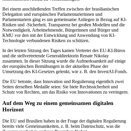
Bei einem anschließenden Treffen zwischen der brasilianischen
Delegation und europäischen Parlamentarierinnen und
Parlamentariern ging es um gemeinsame Anliegen in Bezug auf KI-
Risiken und -Sicherheit, Transparenz bei großen Modellen und die
Notwendigkeit, Arbeitnehmende, Bürgerinnen und Bürger und
KMU vor den mit der Entwicklung und Anwendung von KI-
Technologie verbundenen Risiken zu schützen.
In der letzten Sitzung des Tages kamen Vertreter des EU-KI-Büros
und die stellvertretende Generaldirektorin Renate Nikolay
zusammen. In dieser Sitzung wurde die Aufmerksamkeit auf einige
der europäischen Bemühungen in der aktuellen Phase der
Umsetzung des KI-Gesetzes gelenkt, wie z. B. den InvestAI-Fonds.
Die EU betonte, dass Innovation und Regulierung eigentlich zwei
Seiten derselben Medaille seien: Sie biete Rechtssicherheit und
Schutz von Rechten, um das Risiko von Innovationen zu verringern.
Auf dem Weg zu einem gemeinsamen digitalen
Horizont
Die EU und Brasilien haben in der Frage der digitalen Regulierung
bereits viele Gemeinsamkeiten, z. B. beim Datenschutz, was die