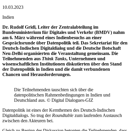
10.03.2023
Indien
Dr. Rudolf Gridl, Leiter der Zentralabteilung im
Bundesministerium für Digitales und Verkehr (BMDV) nahm
am 6. März während eines Indienbesuchs an einer
Gesprächsrunde über Datenpolitik teil. Das Sekretariat für den
Deutsch-Indischen Digitaldialog und die Deutsche Botschaft
Neu-Delhi organisierten die Veranstaltung gemeinsam. Die
Teilnehmenden aus
Think Tanks
, Unternehmen und
wissenschaftlichen Institutionen diskutierten über den Stand
der Datenpolitik in Indien und die damit verbundenen
Chancen und Herausforderungen.
Die Teilnehmenden tauschten sich über die
datenpolitischen Rahmenbedingungen in Indien und
Deutschland aus. © Digital Dialogues-GIZ
Datenpolitik ist eines der Kernthemen des Deutsch-Indischen
Digitaldialogs. So trug der
Roundtable
zum laufenden Austausch
zwischen den Akteuren bei.
Gleich zu Beginn der Diskussion betonten die Teilnehmenden, dass