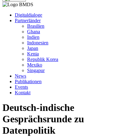
Digitaldialoge
Partnerländer
Brasilien
Ghana
Indien
Indonesien
Japan
Kenia
Republik Korea
Mexiko
Singapur
News
Publikationen
Events
Kontakt
Deutsch-indische
Gesprächsrunde zu
Datenpolitik