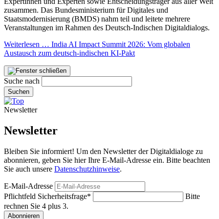
Expertinnen und Experten sowie Entscheidungsträger aus aller Welt
zusammen. Das Bundesministerium für Digitales und
Staatsmodernisierung (BMDS) nahm teil und leitete mehrere
Veranstaltungen im Rahmen des Deutsch-Indischen Digitaldialogs.
Weiterlesen …
India AI Impact Summit 2026: Vom globalen
Austausch zum deutsch-indischen KI-Pakt
Suche nach
Suchen
Newsletter
Newsletter
Bleiben Sie informiert! Um den Newsletter der Digitaldialoge zu
abonnieren, geben Sie hier Ihre E-Mail-Adresse ein. Bitte beachten
Sie auch unsere
Datenschutzhinweise
.
E-Mail-Adresse
Pflichtfeld
Sicherheitsfrage
*
Bitte
rechnen Sie 4 plus 3.
Abonnieren