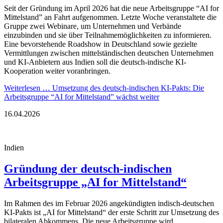
Seit der Gründung im April 2026 hat die neue Arbeitsgruppe “AI for
Mittelstand” an Fahrt aufgenommen. Letzte Woche veranstaltete die
Gruppe zwei Webinare, um Unternehmen und Verbände
einzubinden und sie über Teilnahmemöglichkeiten zu informieren.
Eine bevorstehende Roadshow in Deutschland sowie gezielte
Vermittlungen zwischen mittelständischen deutschen Unternehmen
und KI-Anbietern aus Indien soll die deutsch-indische KI-
Kooperation weiter voranbringen.
Weiterlesen …
Umsetzung des deutsch-indischen KI-Pakts: Die
Arbeitsgruppe “AI for Mittelstand” wächst weiter
16.04.2026
Indien
Gründung der deutsch-indischen
Arbeitsgruppe „AI for Mittelstand“
Im Rahmen des im Februar 2026 angekündigten indisch-deutschen
KI-Pakts ist „AI for Mittelstand“ der erste Schritt zur Umsetzung des
bilateralen Abkommens. Die neue Arbeitsgruppe wird