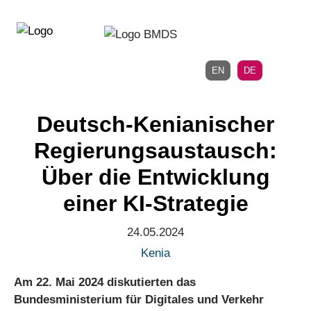
Direkt
Direkt
zur
zum
Hauptnavigation
Inhalt
EN
DE
Deutsch-Kenianischer
Regierungsaustausch:
Über die Entwicklung
einer KI-Strategie
24.05.2024
Kenia
Am 22. Mai 2024 diskutierten das
Bundesministerium für Digitales und Verkehr