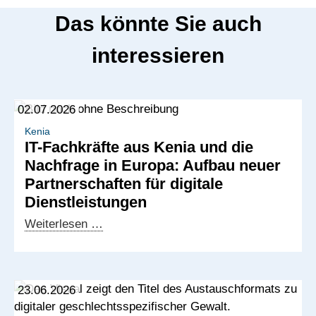
Das könnte Sie auch
interessieren
02.07.2026
Kenia
IT-Fachkräfte aus Kenia und die
Nachfrage in Europa: Aufbau neuer
Partnerschaften für digitale
Dienstleistungen
IT-
Weiterlesen …
Fachkräfte
aus
Kenia
23.06.2026
und
die