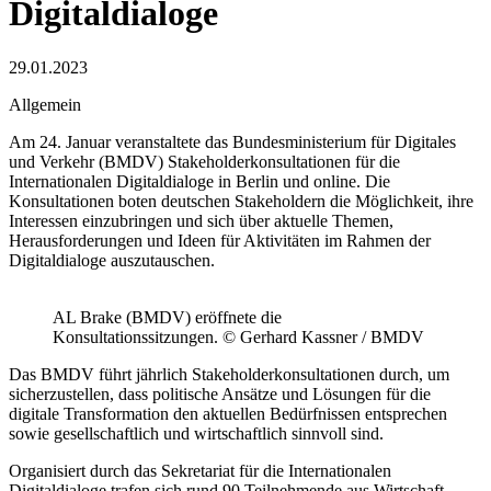
Digitaldialoge
29.01.2023
Allgemein
Am 24. Januar veranstaltete das Bundesministerium für Digitales
und Verkehr (BMDV) Stakeholderkonsultationen für die
Internationalen Digitaldialoge in Berlin und online. Die
Konsultationen boten deutschen Stakeholdern die Möglichkeit, ihre
Interessen einzubringen und sich über aktuelle Themen,
Herausforderungen und Ideen für Aktivitäten im Rahmen der
Digitaldialoge auszutauschen.
AL Brake (BMDV) eröffnete die
Konsultationssitzungen. © Gerhard Kassner / BMDV
Das BMDV führt jährlich Stakeholderkonsultationen durch, um
sicherzustellen, dass politische Ansätze und Lösungen für die
digitale Transformation den aktuellen Bedürfnissen entsprechen
sowie gesellschaftlich und wirtschaftlich sinnvoll sind.
Organisiert durch das Sekretariat für die Internationalen
Digitaldialoge trafen sich rund 90 Teilnehmende aus Wirtschaft,