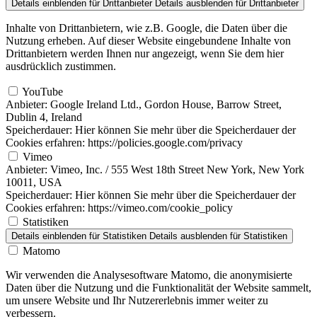
Details einblenden
für Drittanbieter
Details ausblenden
für Drittanbieter
Inhalte von Drittanbietern, wie z.B. Google, die Daten über die
Nutzung erheben. Auf dieser Website eingebundene Inhalte von
Drittanbietern werden Ihnen nur angezeigt, wenn Sie dem hier
ausdrücklich zustimmen.
YouTube
Anbieter:
Google Ireland Ltd., Gordon House, Barrow Street,
Dublin 4, Ireland
Speicherdauer:
Hier können Sie mehr über die Speicherdauer der
Cookies erfahren: https://policies.google.com/privacy
Vimeo
Anbieter:
Vimeo, Inc. / 555 West 18th Street New York, New York
10011, USA
Speicherdauer:
Hier können Sie mehr über die Speicherdauer der
Cookies erfahren: https://vimeo.com/cookie_policy
Statistiken
Details einblenden
für Statistiken
Details ausblenden
für Statistiken
Matomo
Wir verwenden die Analysesoftware Matomo, die anonymisierte
Daten über die Nutzung und die Funktionalität der Website sammelt,
um unsere Website und Ihr Nutzererlebnis immer weiter zu
verbessern.