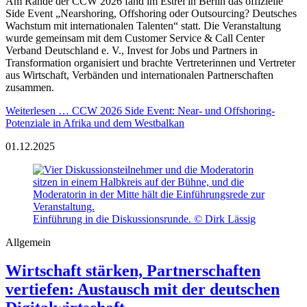
Am Rande der CCW 2026 fand im Estrel in Berlin das offizielle
Side Event „Nearshoring, Offshoring oder Outsourcing? Deutsches
Wachstum mit internationalen Talenten“ statt. Die Veranstaltung
wurde gemeinsam mit dem Customer Service & Call Center
Verband Deutschland e. V., Invest for Jobs und Partners in
Transformation organisiert und brachte Vertreterinnen und Vertreter
aus Wirtschaft, Verbänden und internationalen Partnerschaften
zusammen.
Weiterlesen …
CCW 2026 Side Event: Near- und Offshoring-
Potenziale in Afrika und dem Westbalkan
01.12.2025
Einführung in die Diskussionsrunde. © Dirk Lässig
Allgemein
Wirtschaft stärken, Partnerschaften
vertiefen: Austausch mit der deutschen