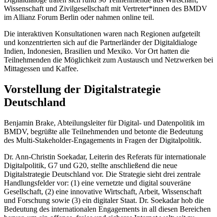
Wissenschaft und Zivilgesellschaft mit Vertreter*innen des BMDV
im Allianz Forum Berlin oder nahmen online teil.
Die interaktiven Konsultationen waren nach Regionen aufgeteilt
und konzentrierten sich auf die Partnerländer der Digitaldialoge
Indien, Indonesien, Brasilien und Mexiko. Vor Ort hatten die
Teilnehmenden die Möglichkeit zum Austausch und Netzwerken bei
Mittagessen und Kaffee.
Vorstellung der Digitalstrategie
Deutschland
Benjamin Brake, Abteilungsleiter für Digital- und Datenpolitik im
BMDV, begrüßte alle Teilnehmenden und betonte die Bedeutung
des Multi-Stakeholder-Engagements in Fragen der Digitalpolitik.
Dr. Ann-Christin Soekadar, Leiterin des Referats für internationale
Digitalpolitik, G7 und G20, stellte anschließend die neue
Digitalstrategie Deutschland vor. Die Strategie sieht drei zentrale
Handlungsfelder vor: (1) eine vernetzte und digital souveräne
Gesellschaft, (2) eine innovative Wirtschaft, Arbeit, Wissenschaft
und Forschung sowie (3) ein digitaler Staat. Dr. Soekadar hob die
Bedeutung des internationalen Engagements in all diesen Bereichen