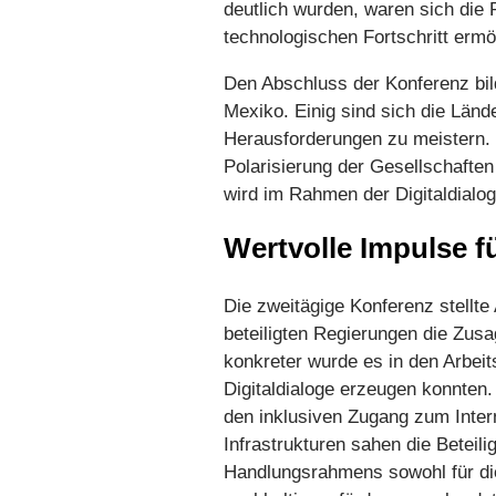
deutlich wurden, waren sich die 
technologischen Fortschritt ermög
Den Abschluss der Konferenz bil
Mexiko. Einig sind sich die Lände
Herausforderungen zu meistern. U
Polarisierung der Gesellschafte
wird im Rahmen der Digitaldial
Wertvolle Impulse fü
Die zweitägige Konferenz stellte
beteiligten Regierungen die Zusa
konkreter wurde es in den Arbeit
Digitaldialoge erzeugen konnten.
den inklusiven Zugang zum Interne
Infrastrukturen sahen die Beteil
Handlungsrahmens sowohl für die