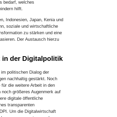
ks bedarf, welches
hindern hilft.
n, Indonesien, Japan, Kenia und
nn, soziale und wirtschaftliche
ansformation zu stärken und eine
basieren. Der Austausch hierzu
n der Digitalpolitik
im politischen Dialog der
gen nachhaltig gestärkt. Noch
für die weitere Arbeit in den
ein noch größeres Augenmerk auf
re digitale öffentliche
ines transparenten
PI. Um die Digitalwirtschaft