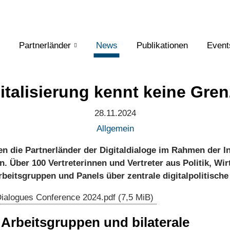
Partnerländer
News
Publikationen
Event
italisierung kennt keine Gre
28.11.2024
Allgemein
 die Partnerländer der Digitaldialoge im Rahmen der Int
 Über 100 Vertreterinnen und Vertreter aus Politik, Wirt
rbeitsgruppen und Panels über zentrale digitalpolitisch
l Dialogues Conference 2024.pdf
(7,5 MiB)
Arbeitsgruppen und bilaterale