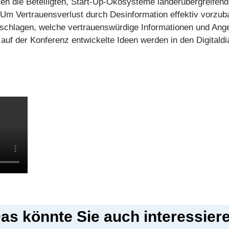
ten die Beteiligten, Start-Up-Ökosysteme länderübergreifen
Um Vertrauensverlust durch Desinformation effektiv vorzub
schlagen, welche vertrauenswürdige Informationen und Ang
auf der Konferenz entwickelte Ideen werden in den Digitaldi
as könnte Sie auch interessier