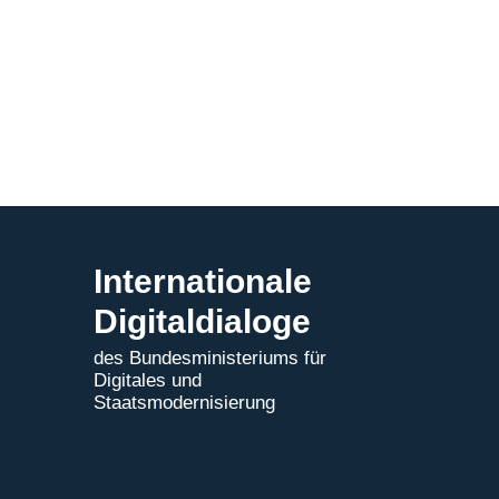
EU
Tech
Business
Offer
Internationale
Digitaldialoge
des Bundesministeriums für
Digitales und
Staatsmodernisierung