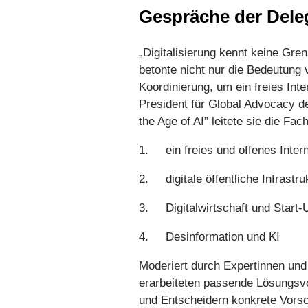
Gespräche der Dele
„Digitalisierung kennt keine Gre
betonte nicht nur die Bedeutung 
Koordinierung, um ein freies In
President für Global Advocacy de
the Age of AI” leitete sie die 
1. ein freies und offenes Inter
2. digitale öffentliche Infrastru
3. Digitalwirtschaft und Start-
4. Desinformation und KI
Moderiert durch Expertinnen und 
erarbeiteten passende Lösungsvo
und Entscheidern konkrete Vorsc