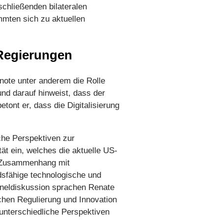
chließenden bilateralen
mten sich zu aktuellen
 Regierungen
note unter anderem die Rolle
und darauf hinweist, dass der
etont er, dass die Digitalisierung
he Perspektiven zur
tät ein, welches die aktuelle US-
im Zusammenhang mit
ndsfähige technologische und
aneldiskussion sprachen Renate
schen Regulierung und Innovation
unterschiedliche Perspektiven