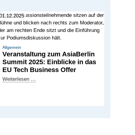
01.12.2025
Allgemein
Veranstaltung zum AsiaBerlin
Summit 2025: Einblicke in das
EU Tech Business Offer
Veranstaltung
Weiterlesen …
zum
AsiaBerlin
Summit
2025:
Einblicke
in
das