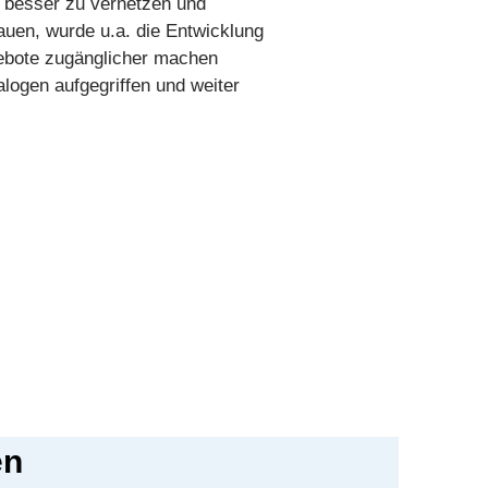
d besser zu vernetzen und
auen, wurde u.a. die Entwicklung
ebote zugänglicher machen
alogen aufgegriffen und weiter
en