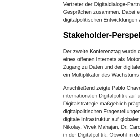
Vertreter der Digitaldialoge-Pa
Gesprächen zusammen. Dabei erö
digitalpolitischen Entwicklungen 
Stakeholder-Perspek
Der zweite Konferenztag wurde d
eines offenen Internets als Moto
Zugang zu Daten und der digitalen
ein Multiplikator des Wachstums u
Anschließend zeigte Pablo Chav
internationalen Digitalpolitik au
Digitalstrategie maßgeblich prä
digitalpolitischen Fragestellunge
digitale Infrastruktur auf glob
Nikolay, Vivek Mahajan, Dr. Caro
in der Digitalpolitik. Obwohl i