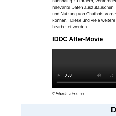
nachhaltig zu fördern, verabrede
relevante Daten auszutauschen. 
und Nutzung von Chatbots vorge
können. Diese und viele weitere 
bearbeitet werden.
IDDC After-Movie
© Adjusting Frames
D