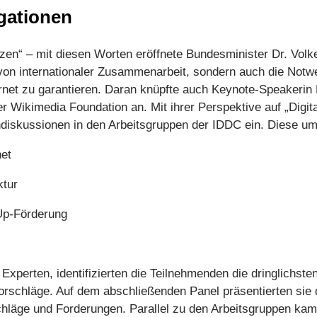
gationen
nzen“ – mit diesen Worten eröffnete Bundesminister Dr. Volk
von internationaler Zusammenarbeit, sondern auch die Notwen
ternet zu garantieren. Daran knüpfte auch Keynote-Speaker
r Wikimedia Foundation an. Mit ihrer Perspektive auf „Digit
Fachdiskussionen in den Arbeitsgruppen der IDDC ein. Diese 
net
ktur
Up-Förderung
Experten, identifizierten die Teilnehmenden die dringlichst
rschläge. Auf dem abschließenden Panel präsentierten sie 
hläge und Forderungen. Parallel zu den Arbeitsgruppen kam