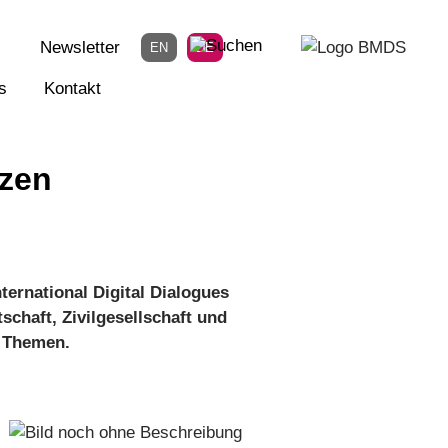
Newsletter
EN
DE
s
Kontakt
nzen
ernational Digital Dialogues
schaft, Zivilgesellschaft und
e Themen.