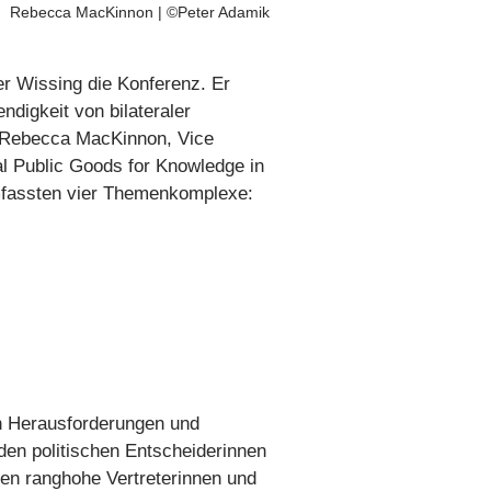
Rebecca MacKinnon | ©Peter Adamik
er Wissing die Konferenz. Er
digkeit von bilateraler
in Rebecca MacKinnon, Vice
al Public Goods for Knowledge in
umfassten vier Themenkomplexe:
en Herausforderungen und
den politischen Entscheiderinnen
en ranghohe Vertreterinnen und