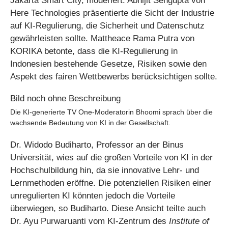
Jakarta Smart City, moderiert. Abhijit Sengupta von
Here Technologies präsentierte die Sicht der Industrie
auf KI-Regulierung, die Sicherheit und Datenschutz
gewährleisten sollte. Mattheace Rama Putra von
KORIKA betonte, dass die KI-Regulierung in
Indonesien bestehende Gesetze, Risiken sowie den
Aspekt des fairen Wettbewerbs berücksichtigen sollte.
Die KI-generierte TV One-Moderatorin Bhoomi sprach über die
wachsende Bedeutung von KI in der Gesellschaft.
Dr. Widodo Budiharto, Professor an der Binus
Universität, wies auf die großen Vorteile von KI in der
Hochschulbildung hin, da sie innovative Lehr- und
Lernmethoden eröffne. Die potenziellen Risiken einer
unregulierten KI könnten jedoch die Vorteile
überwiegen, so Budiharto. Diese Ansicht teilte auch
Dr. Ayu Purwaruanti vom KI-Zentrum des
Institute of