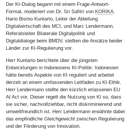
Der KI-Dialog begann mit einem Frage-Antwort-
Format, moderiert von Dr. Sri Safitri von
KORIKA
.
Hario Bismo Kuntarto, Leiter der Abteilung
Digitalwirtschaft des MCI, und Marc Lendermann,
Referatsleiter Bilaterale Digitalpolitik und
Digitaldialoge beim BMDV, stellten die Ansätze beider
Länder zur KI-Regulierung vor.
Herr Kuntarto berichtete über die jüngsten
Entwicklungen in Indonesiens KI-Politik: Indonesien
hätte bereits Aspekte von KI reguliert und arbeitet
derzeit an einem umfassenden Leitfaden zu KI-Ethik.
Herr Lendermann stellte den kürzlich erlassenen EU
AI Act vor. Dieser regelt die Nutzung von KI so, dass
sie sicher, nachvollziehbar, nicht diskriminierend und
umweltfreundlich ist. Herr Lendermann erwähnte dabei
das empfindliche Gleichgewicht zwischen Regulierung
und der Förderung von Innovation.