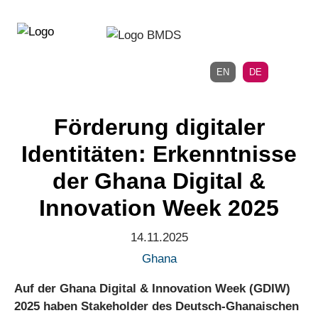
Direkt
Direkt
zur
zum
Hauptnavigation
Inhalt
EN
DE
Förderung digitaler
Identitäten: Erkenntnisse
der Ghana Digital &
Innovation Week 2025
14.11.2025
Ghana
Auf der Ghana Digital & Innovation Week (GDIW)
2025 haben Stakeholder des Deutsch-Ghanaischen