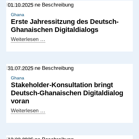
01.10.2025
Ghana
Erste Jahressitzung des Deutsch-
Ghanaischen Digitaldialogs
Erste
Weiterlesen …
Jahressitzung
des
Deutsch-
31.07.2025
Ghanaischen
Digitaldialogs
Ghana
Stakeholder-Konsultation bringt
Deutsch-Ghanaischen Digitaldialog
voran
Stakeholder-
Weiterlesen …
Konsultation
bringt
Deutsch-