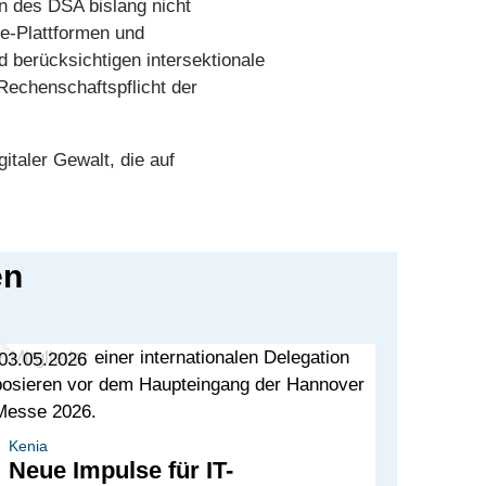
n des DSA bislang nicht
e-Plattformen und
 berücksichtigen intersektionale
Rechenschaftspflicht der
taler Gewalt, die auf
en
03.05.2026
Kenia
Neue Impulse für IT-