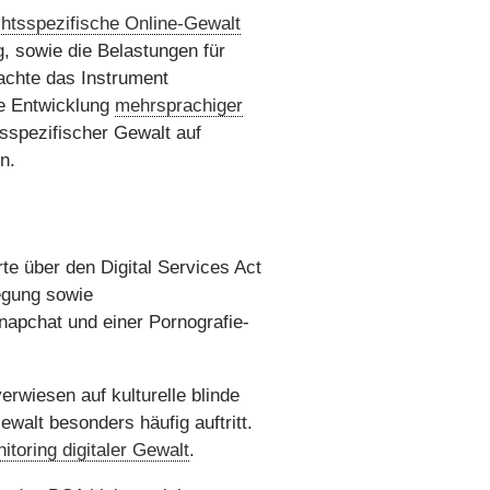
chtsspezifische Online-Gewalt
g, sowie die Belastungen für
machte das Instrument
ie Entwicklung
mehrsprachiger
sspezifischer Gewalt auf
n.
te über den Digital Services Act
legung sowie
napchat und einer Pornografie-
erwiesen auf kulturelle blinde
walt besonders häufig auftritt.
toring digitaler Gewalt
.