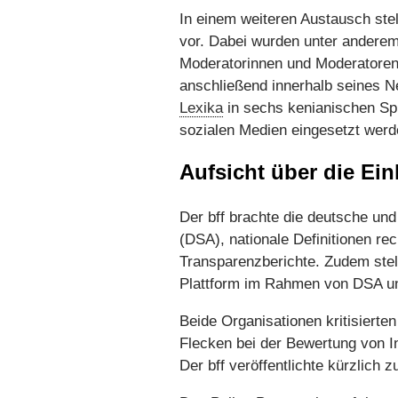
In einem weiteren Austausch ste
vor. Dabei wurden unter anderem 
Moderatorinnen und Moderatoren b
anschließend innerhalb seines N
Lexika
in sechs kenianischen Spr
sozialen Medien eingesetzt werd
Aufsicht über die Ein
Der bff brachte die deutsche und
(DSA), nationale Definitionen re
Transparenzberichte. Zudem stell
Plattform im Rahmen von DSA u
Beide Organisationen kritisierte
Flecken bei der Bewertung von In
Der bff veröffentlichte kürzlich