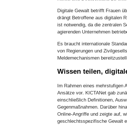
Digitale Gewalt betrifft Frauen ü
drängt Betroffene aus digitalen
ist notwendig, da die zentralen 
agierenden Unternehmen betrieb
Es braucht internationale Stan
von Regierungen und Zivilgesell
Meldemechanismen bereitzustell
Wissen teilen, digita
Im Rahmen eines mehrstufigen Au
Ansätze vor. KICTANet gab zunäc
einschließlich Definitionen, Au
Gegenmaßnahmen. Darüber hinaus 
Online-Angriffe und zeigte auf, 
geschlechtsspezifische Gewalt e