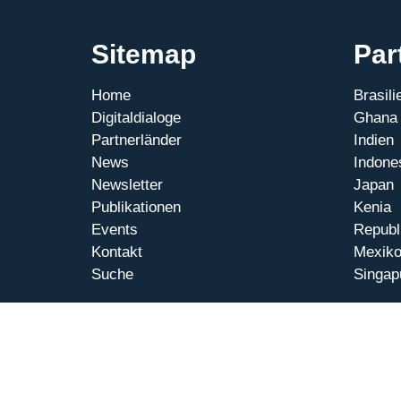
Sitemap
Par
Home
Brasili
Digitaldialoge
Ghana
Partnerländer
Indien
News
Indone
Newsletter
Japan
Publikationen
Kenia
Events
Republ
Kontakt
Mexik
Suche
Singap
© 2026 Internationale Digitaldialoge