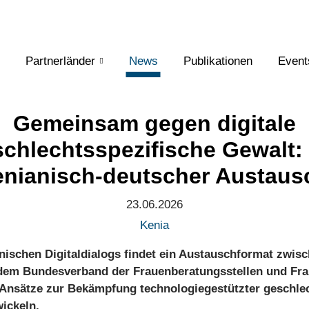
Partnerländer
News
Publikationen
Event
Gemeinsam gegen digitale
chlechtsspezifische Gewalt:
enianisch-deutscher Austaus
23.06.2026
Kenia
ischen Digitaldialogs findet ein Austauschformat zwis
em Bundesverband der Frauenberatungsstellen und Frauen
 Ansätze zur Bekämpfung technologiegestützter geschlec
ickeln.