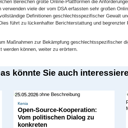
welchen Bereichen große Online-Plattformen die Anforderunge
verwenden viele der vom DSA erfassten sehr großen Onlin
llständige Definitionen geschlechtsspezifischer Gewalt und
ies führt zu lückenhafter Berichterstattung und begrenzter 
 um Maßnahmen zur Bekämpfung geschlechtsspezifischer digi
 werden können, weiter zu erörtern.
as könnte Sie auch interessier
25.05.2026
Kenia
Open-Source-Kooperation:
Vom politischen Dialog zu
konkreten