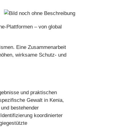
ne-Plattformen – von global
anismen. Eine Zusammenarbeit
rhöhen, wirksame Schutz- und
gebnisse und praktischen
pezifische Gewalt in Kenia,
t und bestehender
entifizierung koordinierter
giegestützte