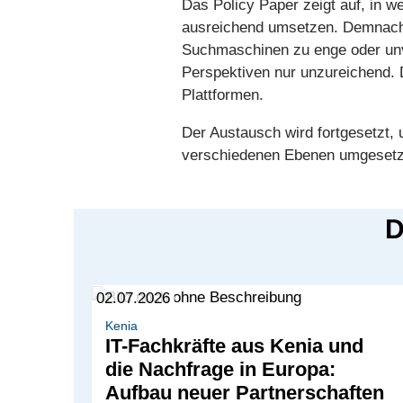
Das Policy Paper zeigt auf, in 
ausreichend umsetzen. Demnach 
Suchmaschinen zu enge oder unvo
Perspektiven nur unzureichend. D
Plattformen.
Der Austausch wird fortgesetzt,
verschiedenen Ebenen umgesetzt
D
02.07.2026
Kenia
IT-Fachkräfte aus Kenia und
die Nachfrage in Europa:
Aufbau neuer Partnerschaften