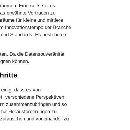
räumen. Einerseits sei es
das erwähnte Vertrauen zu
räume für kleine und mittlere
em Innovationstempo der Branche
en und Standards. Es bestehe ein
ten. Da die Datensouveränität
egnen können.
hritte
 einig, dass es von
st, verschiedene Perspektiven
dern zusammenzubringen und so
 für Herausforderungen zu
zutauschen und voneinander zu