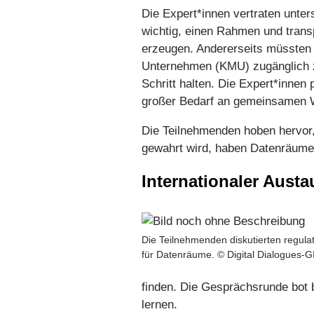
Die Expert*innen vertraten unter
wichtig, einen Rahmen und trans
erzeugen. Andererseits müssten d
Unternehmen (KMU) zugänglich z
Schritt halten. Die Expert*innen 
großer Bedarf an gemeinsamen W
Die Teilnehmenden hoben hervor,
gewahrt wird, haben Datenräume
Internationaler Austa
Die Teilnehmenden diskutierten regu
für Datenräume. © Digital Dialogues-G
finden. Die Gesprächsrunde bot 
lernen.