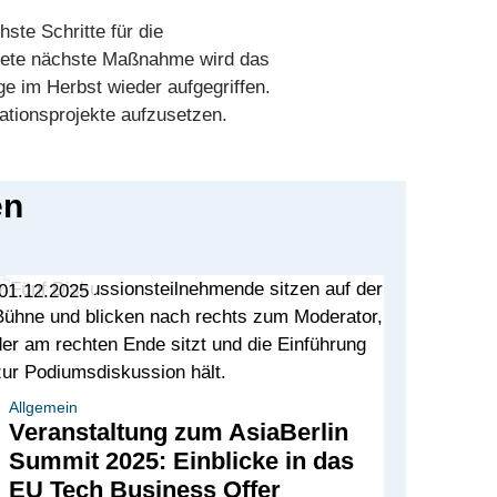
te Schritte für die
onkrete nächste Maßnahme wird das
ge im Herbst wieder aufgegriffen.
ationsprojekte aufzusetzen.
en
01.12.2025
Allgemein
Veranstaltung zum AsiaBerlin
Summit 2025: Einblicke in das
EU Tech Business Offer