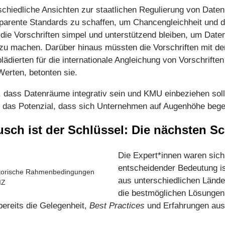
schiedliche Ansichten zur staatlichen Regulierung von Daten
parente Standards zu schaffen, um Chancengleichheit und 
ie Vorschriften simpel und unterstützend bleiben, um Daten
u machen. Darüber hinaus müssten die Vorschriften mit d
plädierten für die internationale Angleichung von Vorschrift
erten, betonten sie.
 dass Datenräume integrativ sein und KMU einbeziehen soll
 das Potenzial, dass sich Unternehmen auf Augenhöhe beg
usch ist der Schlüssel: Die nächsten Sc
Die Expert*innen waren sich
entscheidender Bedeutung i
latorische Rahmenbedingungen
aus unterschiedlichen Län
IZ
die bestmöglichen Lösungen
bereits die Gelegenheit,
Best Practices
und Erfahrungen aus