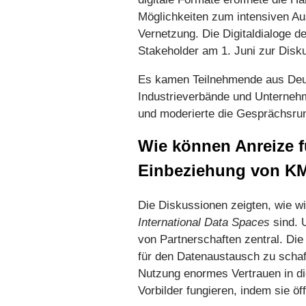
Möglichkeiten zum intensiven Au
Vernetzung. Die Digitaldialoge 
Stakeholder am 1. Juni zur Disk
Es kamen Teilnehmende aus Deuts
Industrieverbände und Unternehme
und moderierte die Gesprächsru
Wie können Anreize 
Einbeziehung von K
Die Diskussionen zeigten, wie w
International Data Spaces
sind. 
von Partnerschaften zentral. Di
für den Datenaustausch zu schaf
Nutzung enormes Vertrauen in die
Vorbilder fungieren, indem sie öf