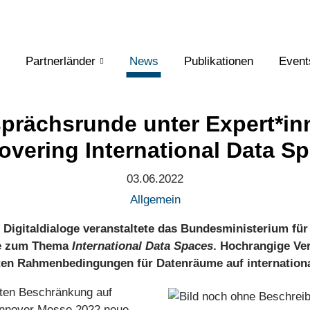
Partnerländer
News
Publikationen
Event
prächsrunde unter Expert*in
overing International Data S
03.06.2022
Allgemein
 Digitaldialoge veranstaltete das Bundesministerium für
de zum Thema
International Data Spaces
. Hochrangige Ver
rten Rahmenbedingungen für Datenräume auf internation
gten Beschränkung auf
Hannover Messe 2022 neue