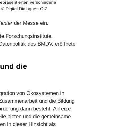
repräsentierten verschiedene
. © Digital Dialogues-GIZ
enter
der Messe ein.
e Forschungsinstitute,
Datenpolitik des BMDV, eröffnete
 und die
egration von Ökosystemen in
 Zusammenarbeit und die Bildung
rderung darin besteht, Anreize
ile bieten und die gemeinsame
n in dieser Hinsicht als