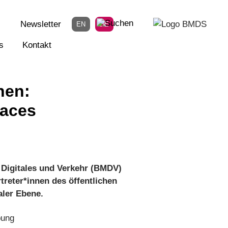
Newsletter
EN
DE
s
Kontakt
nen:
paces
 Digitales und Verkehr (BMDV)
treter*innen des öffentlichen
aler Ebene.