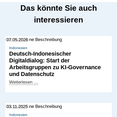
Das könnte Sie auch
interessieren
07.05.2026
Indonesien
Deutsch-Indonesischer
Digitaldialog: Start der
Arbeitsgruppen zu KI-Governance
und Datenschutz
Deutsch-
Weiterlesen …
Indonesischer
Digitaldialog:
Start
03.11.2025
der
Arbeitsgruppen
Indonesien