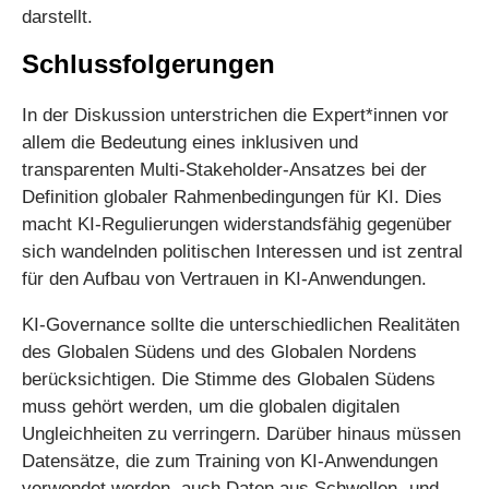
darstellt.
Schlussfolgerungen
In der Diskussion unterstrichen die Expert*innen vor
allem die Bedeutung eines inklusiven und
transparenten Multi-Stakeholder-Ansatzes bei der
Definition globaler Rahmenbedingungen für KI. Dies
macht KI-Regulierungen widerstandsfähig gegenüber
sich wandelnden politischen Interessen und ist zentral
für den Aufbau von Vertrauen in KI-Anwendungen.
KI-Governance sollte die unterschiedlichen Realitäten
des Globalen Südens und des Globalen Nordens
berücksichtigen. Die Stimme des Globalen Südens
muss gehört werden, um die globalen digitalen
Ungleichheiten zu verringern. Darüber hinaus müssen
Datensätze, die zum Training von KI-Anwendungen
verwendet werden, auch Daten aus Schwellen- und