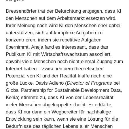
Dressendörfer trat der Befürchtung entgegen, dass KI
den Menschen auf dem Arbeitsmarkt ersetzen wird.
Ihrer Meinung nach wird KI den Menschen eher dabei
unterstützen, sich auf komplexe Aufgaben zu
konzentrieren, indem sie repetitive Aufgaben
übernimmt. Aneja fand es interessant, dass das
Publikum KI mit Wirtschaftswachstum assoziiert,
obwohl viele Menschen noch nicht einmal Zugang zum
Internet haben – zwischen dem theoretischen
Potenzial von KI und der Realität klaffe noch eine
große Lücke. Davis Adieno (
Director of Programs
bei
Global Partnership for Sustainable Development Data,
Kenia) stimmte zu, dass KI von der Lebensrealität
vieler Menschen abgekoppelt scheint. Er erklärte,
dass KI nur dann ein Wegbereiter für nachhaltige
Entwicklung sein kann, wenn sie eine Lösung für die
Bedürfnisse des täglichen Lebens aller Menschen