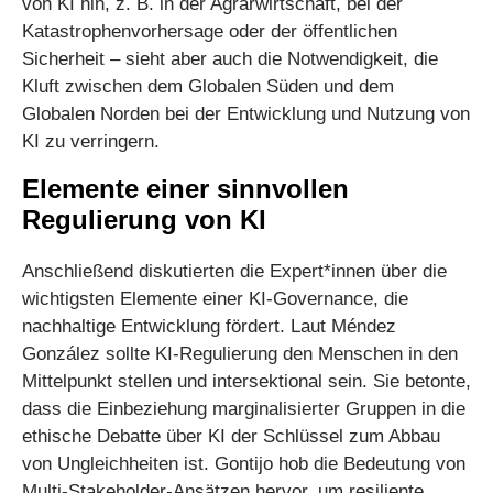
von KI hin, z. B. in der Agrarwirtschaft, bei der
Katastrophenvorhersage oder der öffentlichen
Sicherheit – sieht aber auch die Notwendigkeit, die
Kluft zwischen dem Globalen Süden und dem
Globalen Norden bei der Entwicklung und Nutzung von
KI zu verringern.
Elemente einer sinnvollen
Regulierung von KI
Anschließend diskutierten die Expert*innen über die
wichtigsten Elemente einer KI-Governance, die
nachhaltige Entwicklung fördert. Laut Méndez
González sollte KI-Regulierung den Menschen in den
Mittelpunkt stellen und intersektional sein. Sie betonte,
dass die Einbeziehung marginalisierter Gruppen in die
ethische Debatte über KI der Schlüssel zum Abbau
von Ungleichheiten ist. Gontijo hob die Bedeutung von
Multi-Stakeholder-Ansätzen hervor, um resiliente