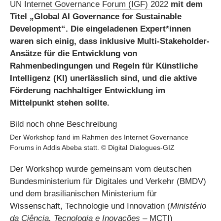
UN Internet Governance Forum (IGF) 2022
mit dem
Titel „Global AI Governance for Sustainable
Development“. Die eingeladenen Expert*innen
waren sich einig, dass inklusive Multi-Stakeholder-
Ansätze für die Entwicklung von
Rahmenbedingungen und Regeln für Künstliche
Intelligenz (KI) unerlässlich sind, und die aktive
Förderung nachhaltiger Entwicklung im
Mittelpunkt stehen sollte.
Der Workshop fand im Rahmen des Internet Governance
Forums in Addis Abeba statt. © Digital Dialogues-GIZ
Der Workshop wurde gemeinsam vom deutschen
Bundesministerium für Digitales und Verkehr (BMDV)
und dem brasilianischen Ministerium für
Wissenschaft, Technologie und Innovation (
Ministério
da Ciência, Tecnologia e Inovações
– MCTI)