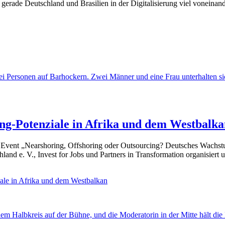
gerade Deutschland und Brasilien in der Digitalisierung viel voneinan
ng-Potenziale in Afrika und dem Westbalka
 Event „Nearshoring, Offshoring oder Outsourcing? Deutsches Wachstum
d e. V., Invest for Jobs und Partners in Transformation organisiert un
le in Afrika und dem Westbalkan