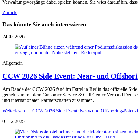
Verwaltungsvorgänge dabei spielen können. Sie wies darauf hin, dass 
Zurück
Das könnte Sie auch interessieren
24.02.2026
Allgemein
CCW 2026 Side Event: Near- und Offshori
Am Rande der CCW 2026 fand im Estrel in Berlin das offizielle Side
gemeinsam mit dem Customer Service & Call Center Verband Deutschlan
und internationalen Partnerschaften zusammen.
Weiterlesen …
CCW 2026 Side Event: Near- und Offshoring-Potenzia
01.12.2025
Einführung in die Diskussionsrunde. © Dirk Lässig