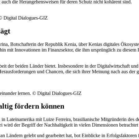
t auch die Herangehensweisen für deren Schutz nicht kohärent sind.
 © Digital Dialogues-GIZ
rägt
ina, Botschafterin der Republik Kenia, über Kenias digitales Ökosyst
erhin mit Innovationen im Finanzsektor, die ihm ursprünglich zu diesem
t der beiden Länder bietet. Insbesondere in der Digitalwirtschaft und
Herausforderungen und Chancen, die sich ihrer Meinung nach aus der g
neinander lernen. © Digital Dialogues-GIZ
altig fördern können
Lateinamerika mit Luize Ferreira, brasilianische Mitgründerin des deu
 wird der Begriff der Nachhaltigkeit in vielen Dimensionen betrachte
 an Ländern gelebt und gearbeitet hat, bot Einblicke in Erfolgsfaktoren