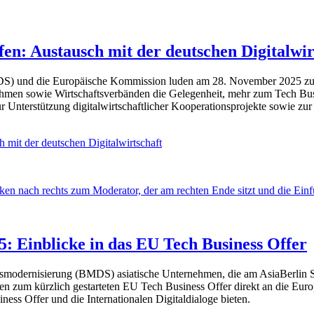
fen: Austausch mit der deutschen Digitalwir
DS) und die Europäische Kommission luden am 28. November 2025 zu ei
nehmen sowie Wirtschaftsverbänden die Gelegenheit, mehr zum Tech Bus
 Unterstützung digitalwirtschaftlicher Kooperationsprojekte sowie zur
h mit der deutschen Digitalwirtschaft
: Einblicke in das EU Tech Business Offer
smodernisierung (BMDS) asiatische Unternehmen, die am AsiaBerlin Sum
en zum kürzlich gestarteten EU Tech Business Offer direkt an die Eur
ess Offer und die Internationalen Digitaldialoge bieten.