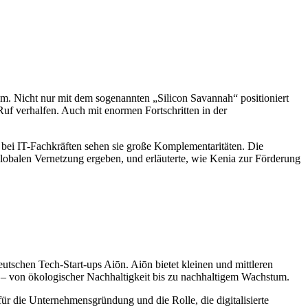
em. Nicht nur mit dem sogenannten „Silicon Savannah“ positioniert
 Ruf verhalfen. Auch mit enormen Fortschritten in der
 bei IT-Fachkräften sehen sie große Komplementaritäten. Die
lobalen Vernetzung ergeben, und erläuterte, wie Kenia zur Förderung
tschen Tech-Start-ups Aiōn. Aiōn bietet kleinen und mittleren
t – von ökologischer Nachhaltigkeit bis zu nachhaltigem Wachstum.
 für die Unternehmensgründung und die Rolle, die digitalisierte