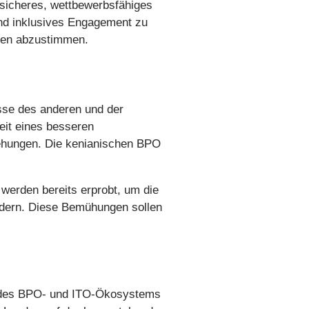
 sicheres, wettbewerbsfähiges
 und inklusives Engagement zu
gien abzustimmen.
isse des anderen und der
eit eines besseren
ehungen. Die kenianischen BPO
werden bereits erprobt, um die
ördern. Diese Bemühungen sollen
en des BPO- und ITO-Ökosystems