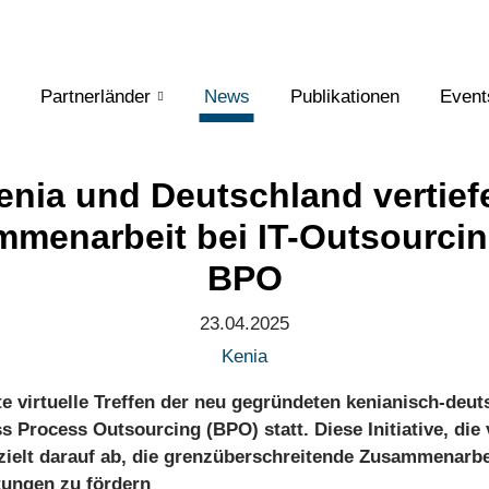
Partnerländer
News
Publikationen
Event
enia und Deutschland vertief
menarbeit bei IT-Outsourci
BPO
23.04.2025
Kenia
te virtuelle Treffen der neu gegründeten kenianisch-deut
s Process Outsourcing (BPO) statt. Diese Initiative, di
, zielt darauf ab, die grenzüberschreitende Zusammenarb
stungen zu fördern