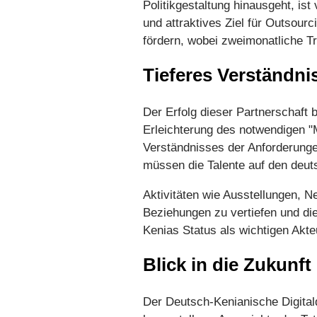
Politikgestaltung hinausgeht, is
und attraktives Ziel für Outsour
fördern, wobei zweimonatliche Tr
Tieferes Verständni
Der Erfolg dieser Partnerschaft
Erleichterung des notwendigen "
Verständnisses der Anforderung
müssen die Talente auf den deut
Aktivitäten wie Ausstellungen, 
Beziehungen zu vertiefen und di
Kenias Status als wichtigen Ak
Blick in die Zukunft
Der Deutsch-Kenianische Digita