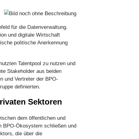
feld für die Datenverwaltung.
on und digitale Wirtschaft
ische politische Anerkennung
enutzten Talentpool zu nutzen und
hte Stakeholder aus beiden
en und Vertreter der BPO-
ruppe definierten.
rivaten Sektoren
ischen dem öffentlichen und
 im BPO-Ökosystem schließen und
ktors, die über die