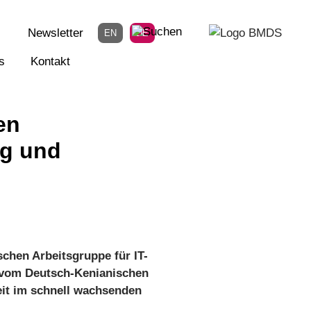
Newsletter
EN
DE
s
Kontakt
en
ng und
schen Arbeitsgruppe für IT-
e vom Deutsch-Kenianischen
eit im schnell wachsenden