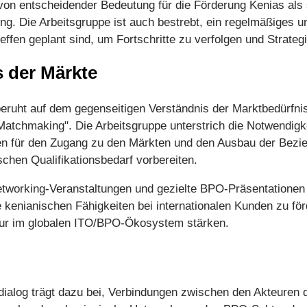
t von entscheidender Bedeutung für die Förderung Kenias als
cing. Die Arbeitsgruppe ist auch bestrebt, ein regelmäßiges
effen geplant sind, um Fortschritte zu verfolgen und Strate
s der Märkte
 beruht auf dem gegenseitigen Verständnis der Marktbedürfn
Matchmaking". Die Arbeitsgruppe unterstrich die Notwendigk
en für den Zugang zu den Märkten und den Ausbau der Bezi
schen Qualifikationsbedarf vorbereiten.
Networking-Veranstaltungen und gezielte BPO-Präsentationen 
e kenianischen Fähigkeiten bei internationalen Kunden zu f
teur im globalen ITO/BPO-Ökosystem stärken.
ldialog trägt dazu bei, Verbindungen zwischen den Akteur