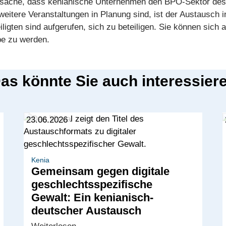
atsache, dass kenianische Unternehmen den BPO-Sektor des
itere Veranstaltungen in Planung sind, ist der Austausch in 
iligten sind aufgerufen, sich zu beteiligen. Sie können sich 
pe zu werden.
as könnte Sie auch interessier
23.06.2026
Kenia
Gemeinsam gegen digitale
geschlechtsspezifische
Gewalt: Ein kenianisch-
deutscher Austausch
Gemeinsam