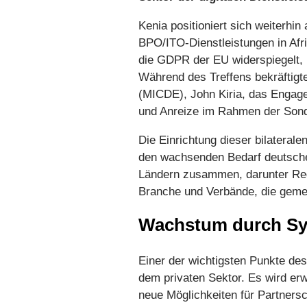
Kenia positioniert sich weiterhin
BPO/ITO-Dienstleistungen in Afr
die GDPR der EU widerspiegelt, b
Während des Treffens bekräftigte
(MICDE), John Kiria, das Engage
und Anreize im Rahmen der Son
Die Einrichtung dieser bilaterale
den wachsenden Bedarf deutscher
Ländern zusammen, darunter Regi
Branche und Verbände, die gemein
Wachstum durch Syn
Einer der wichtigsten Punkte d
dem privaten Sektor. Es wird e
neue Möglichkeiten für Partnersch