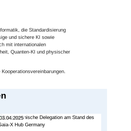
ormatik, die Standardisierung
sige und sichere KI sowie
h mit internationalen
heit, Quanten-KI und physischer
he Kooperationsvereinbarungen.
en
03.04.2025