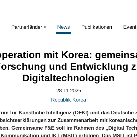
Partnerländer
News
Publikationen
Event
peration mit Korea: gemein
Forschung und Entwicklung z
Digitaltechnologien
28.11.2025
Republik Korea
m für Künstliche Intelligenz (DFKI) und das Deutsche Z
bsichtserklärungen zur Zusammenarbeit mit koreanisch
eben. Gemeinsame F&E soll im Rahmen des „Digital Tec
 Kommunikation und IKT (MSIT) erfolgen. Das MSIT ist 