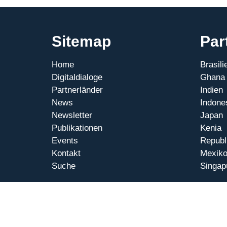
Sitemap
Par
Home
Brasili
Digitaldialoge
Ghana
Partnerländer
Indien
News
Indone
Newsletter
Japan
Publikationen
Kenia
Events
Republ
Kontakt
Mexik
Suche
Singap
© 2026 Internationale Digitaldialoge