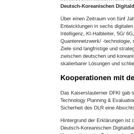
Deutsch-Koreanischen Digitald
Über einen Zeitraum von fünf Ja
Entwicklungen in sechs digitalen
Intelligenz, KI-Halbleiter, 5G/ 6G
Quantennetzwerk/ -technologie, di
Ziele sind langfristige und strat
zwischen deutschen und koreani
skalierbarer Lösungen und schli
Kooperationen mit d
Das Kaiserslauterner DFKI gab se
Technology Planning & Evaluation
Sicherheit des DLR eine Absicht
Hintergrund der Erklärungen ist
Deutsch-Koreanischen Digitaldia