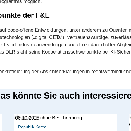
rogramms möglich.
punkte der F&E
uf code-offene Entwicklungen, unter anderem zu Quanteninf
gstechnologien („digital CETs“), vertrauenswürdige, zuverläs
el sind Industrieanwendungen und deren dauerhafter Abgleic
s DLR sieht seine Kooperationsschwerpunkte bei KI-Sicher
Konkretisierung der Absichtserklärungen in rechtsverbindlic
as könnte Sie auch interessier
06.10.2025
Republik Korea