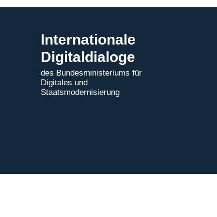
2025
Internationale
Digitaldialoge
des Bundesministeriums für
Digitales und
Staatsmodernisierung
Impressum
|
Datenschutz