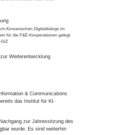
ch-Koreanischen Digitaldialogs im
in für die F&E-Kooperationen gelegt.
s-GIZ
zur Weiterentwicklung
f Information & Communications
eits das Institut für KI-
m Nachgang zur Jahressitzung des
gbar wurde. Es sind weiterhin