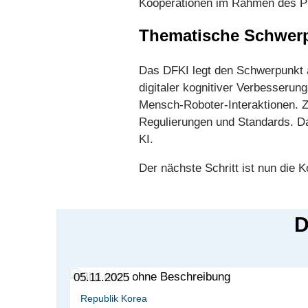
Kooperationen im Rahmen des P
Thematische Schwer
Das DFKI legt den Schwerpunkt a
digitaler kognitiver Verbesserun
Mensch-Roboter-Interaktionen. Zi
Regulierungen und Standards. Da
KI.
Der nächste Schritt ist nun die 
D
05.11.2025
Republik Korea