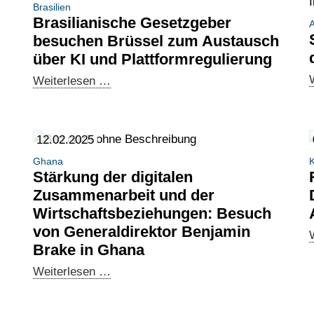
Brasilien
Brasilianische Gesetzgeber
A
besuchen Brüssel zum Austausch
über KI und Plattformregulierung
Brasilianische
Weiterlesen …
Gesetzgeber
besuchen
Brüssel
12.02.2025
zum
Ghana
K
Austausch
Stärkung der digitalen
über
Zusammenarbeit und der
KI
Wirtschaftsbeziehungen: Besuch
und
von Generaldirektor Benjamin
Plattformregulierung
Brake in Ghana
Stärkung
Weiterlesen …
der
digitalen