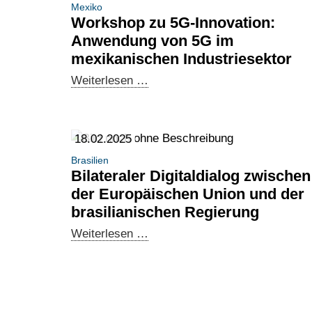
Mexiko
Workshop zu 5G-Innovation:
Anwendung von 5G im
mexikanischen Industriesektor
Workshop
Weiterlesen …
zu
5G-
Innovation:
18.02.2025
Anwendung
Brasilien
von
Bilateraler Digitaldialog zwischen
5G
der Europäischen Union und der
im
brasilianischen Regierung
mexikanischen
Bilateraler
Weiterlesen …
Industriesektor
Digitaldialog
zwischen
der
Europäischen