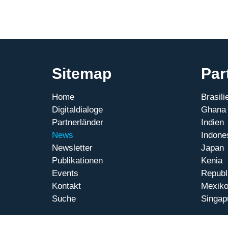
und
Chancen
Sitemap
Par
Home
Brasili
Digitaldialoge
Ghana
Partnerländer
Indien
News
Indone
Newsletter
Japan
Publikationen
Kenia
Events
Republ
Kontakt
Mexik
Suche
Singap