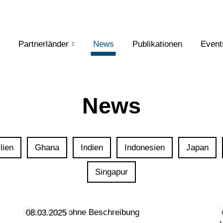
Partnerländer
News
Publikationen
Event
News
lien
Ghana
Indien
Indonesien
Japan
Singapur
08.03.2025