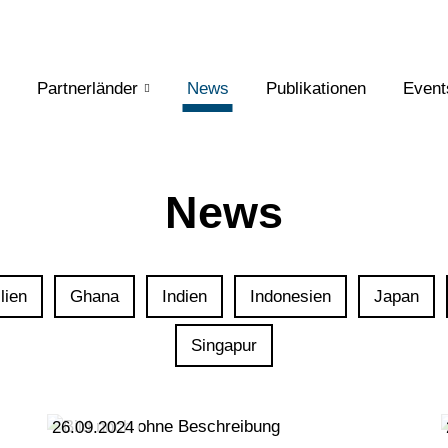
Partnerländer
News
Publikationen
Event
News
lien
Ghana
Indien
Indonesien
Japan
Singapur
26.09.2024