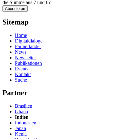
die Summe aus 7 und 6?
Abonnieren
Sitemap
Home
Digitaldialoge
Partnerländer
News
Newsletter
Publikationen
Events
Kontakt
Suche
Partner
Brasilien
Ghana
Indien
Indonesien
Japan
Kenia