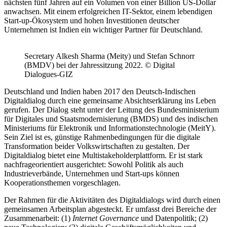
nächsten fünf Jahren auf ein Volumen von einer Billion US-Dollar
anwachsen. Mit einem erfolgreichen IT-Sektor, einem lebendigen
Start-up-Ökosystem und hohen Investitionen deutscher
Unternehmen ist Indien ein wichtiger Partner für Deutschland.
Secretary Alkesh Sharma (Meity) und Stefan Schnorr
(BMDV) bei der Jahressitzung 2022. © Digital
Dialogues-GIZ
Deutschland und Indien haben 2017 den Deutsch-Indischen
Digitaldialog durch eine gemeinsame Absichtserklärung ins Leben
gerufen. Der Dialog steht unter der Leitung des Bundesministerium
für Digitales und Staatsmodernisierung (BMDS) und des indischen
Ministeriums für Elektronik und Informationstechnologie (MeitY).
Sein Ziel ist es, günstige Rahmenbedingungen für die digitale
Transformation beider Volkswirtschaften zu gestalten. Der
Digitaldialog bietet eine Multistakeholderplattform. Er ist stark
nachfrageorientiert ausgerichtet: Sowohl Politik als auch
Industrieverbände, Unternehmen und Start-ups können
Kooperationsthemen vorgeschlagen.
Der Rahmen für die Aktivitäten des Digitaldialogs wird durch einen
gemeinsamen Arbeitsplan abgesteckt. Er umfasst drei Bereiche der
Zusammenarbeit: (1)
Internet Governance
und Datenpolitik; (2)