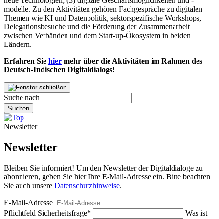
neue Technologien; (3) digitale Geschäftsmöglichkeiten und -
modelle. Zu den Aktivitäten gehören Fachgespräche zu digitalen
Themen wie KI und Datenpolitik, sektorspezifische Workshops,
Delegationsbesuche und die Förderung der Zusammenarbeit
zwischen Verbänden und dem Start-up-Ökosystem in beiden
Ländern.
Erfahren Sie
hier
mehr über die Aktivitäten im Rahmen des
Deutsch-Indischen Digitaldialogs!
Suche nach
Suchen
Newsletter
Newsletter
Bleiben Sie informiert! Um den Newsletter der Digitaldialoge zu
abonnieren, geben Sie hier Ihre E-Mail-Adresse ein. Bitte beachten
Sie auch unsere
Datenschutzhinweise
.
E-Mail-Adresse
Pflichtfeld
Sicherheitsfrage
*
Was ist