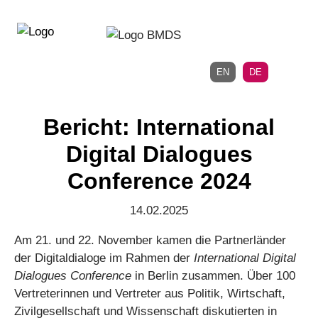
Direkt
Direkt
zur
zum
Hauptnavigation
Inhalt
EN
DE
Bericht: International
Digital Dialogues
Conference 2024
14.02.2025
Am 21. und 22. November kamen die Partnerländer
der Digitaldialoge im Rahmen der
International Digital
Dialogues Conference
in Berlin zusammen. Über 100
Vertreterinnen und Vertreter aus Politik, Wirtschaft,
Zivilgesellschaft und Wissenschaft diskutierten in