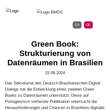
Direkt
Direkt
zur
zum
Hauptnavigation
Inhalt
EN
DE
Green Book:
Strukturierung von
Datenräumen in Brasilien
15.08.2024
Das Sekretariat des Deutsch-Brasilianischen Digital
Dialogs hat die Entwicklung eines zweiten Green
Books zu Datenräumen unterstützt. Diese auf
Portugiesisch verfasste Publikation untersucht die
Herausforderungen und Chancen in Brasiliens digitaler