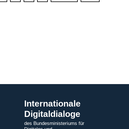
Protection
Act
Internationale
Digitaldialoge
des Bundesministeriums für