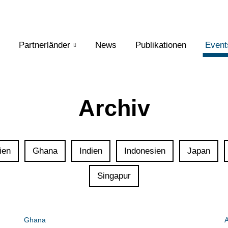
Partnerländer
News
Publikationen
Event
Archiv
ien
Ghana
Indien
Indonesien
Japan
Singapur
Ghana
A