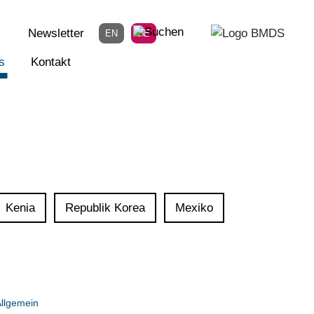
Newsletter
EN
DE
s
Kontakt
Kenia
Republik Korea
Mexiko
llgemein