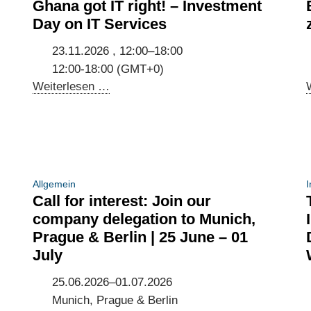
Ghana got IT right! – Investment
Day on IT Services
23.11.2026 , 12:00–18:00
12:00-18:00 (GMT+0)
Ghana
Weiterlesen …
got
IT
right!
–
Investment
Allgemein
I
Day
Call for interest: Join our
on
company delegation to Munich,
IT
Prague & Berlin | 25 June – 01
Services
July
25.06.2026–01.07.2026
Munich, Prague & Berlin