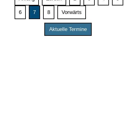
Datenräumen
6
7
8
Vorwärts
Aktuelle Termine