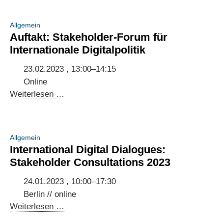
Allgemein
Auftakt: Stakeholder-Forum für
Internationale Digitalpolitik
23.02.2023 , 13:00–14:15
Online
Auftakt:
Weiterlesen …
Stakeholder-
Forum
für
Allgemein
Internationale
International Digital Dialogues:
Digitalpolitik
Stakeholder Consultations 2023
24.01.2023 , 10:00–17:30
Berlin // online
International
Weiterlesen …
Digital