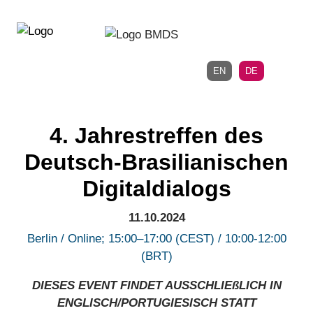
Direkt
Direkt
zur
zum
Hauptnavigation
Inhalt
EN
DE
4. Jahrestreffen des
Deutsch-Brasilianischen
Digitaldialogs
11.10.2024
Berlin / Online; 15:00–17:00 (CEST) / 10:00-12:00
(BRT)
DIESES EVENT FINDET AUSSCHLIEßLICH IN
ENGLISCH/PORTUGIESISCH STATT