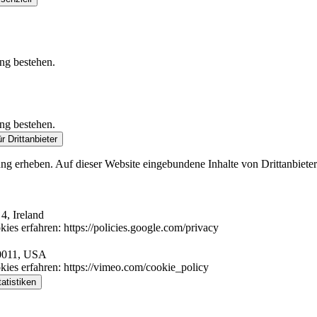
ung bestehen.
ung bestehen.
r Drittanbieter
zung erheben. Auf dieser Website eingebundene Inhalte von Drittanbiet
4, Ireland
es erfahren: https://policies.google.com/privacy
10011, USA
ies erfahren: https://vimeo.com/cookie_policy
atistiken