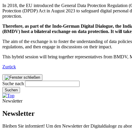
In 2018, the EU introduced the General Data Protection Regulation (G
Protection (DPDP) Act in August 2023 to safeguard digital personal 
protection.
Therefore, as part of the Indo-German Digital Dialogue, the Ind
(BMDV) host a bilateral exchange on data protection. It will tak
The aim of the exchange is to foster the understanding of data policie
regulations, and then engage in discussions on their impact.
This hybrid session will bring together representatives from BMDV, Mei
Zurück
Suche nach
Suchen
Newsletter
Newsletter
Bleiben Sie informiert! Um den Newsletter der Digitaldialoge zu abon