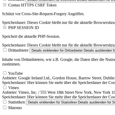
Contao HTTPS CSRF Token
Schützt vor Cross-Site-Request-Forgery Angriffen.
Speicherdauer:
Dieses Cookie bleibt nur für die aktuelle Browsersitz
PHP SESSION ID
Speichert die aktuelle PHP-Session.
Speicherdauer:
Dieses Cookie bleibt nur für die aktuelle Browsersitz
Drittanbieter
Details einblenden
für Drittanbieter
Details ausblenden
fü
Inhalte von Drittanbietern, wie z.B. Google, die Daten über die Nut
zustimmen.
YouTube
Anbieter:
Google Ireland Ltd., Gordon House, Barrow Street, Dublin 
Speicherdauer:
Hier können Sie mehr über die Speicherdauer der Cooki
Vimeo
Anbieter:
Vimeo, Inc. / 555 West 18th Street New York, New York 
Speicherdauer:
Hier können Sie mehr über die Speicherdauer der Cook
Statistiken
Details einblenden
für Statistiken
Details ausblenden
für St
Matomo