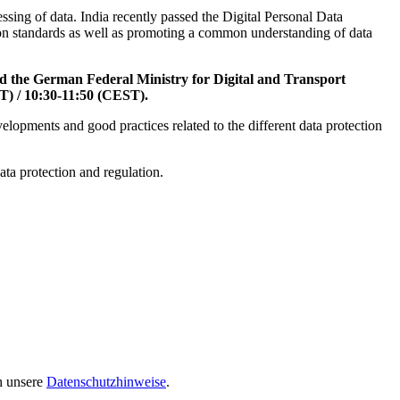
sing of data. India recently passed the Digital Personal Data
ion standards as well as promoting a common understanding of data
nd the German Federal Ministry for Digital and Transport
ST) / 10:30-11:50 (CEST).
elopments and good practices related to the different data protection
ata protection and regulation.
ch unsere
Datenschutzhinweise
.