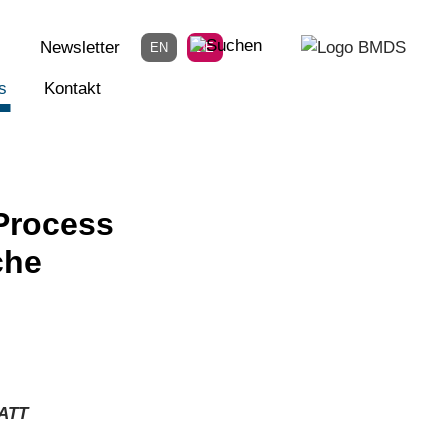
Newsletter
EN
DE
s
Kontakt
 Process
che
ATT