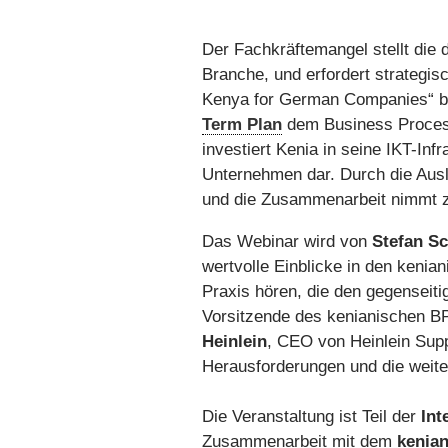
Der Fachkräftemangel stellt die
Branche, und erfordert strategi
Kenya for German Companies“ bel
Term Plan
dem Business Process
investiert Kenia in seine IKT-Inf
Unternehmen dar. Durch die Ausla
und die Zusammenarbeit nimmt
Das Webinar wird von
Stefan Sc
wertvolle Einblicke in den keni
Praxis hören, die den gegenseit
Vorsitzende des kenianischen B
Heinlein
, CEO von Heinlein Supp
Herausforderungen und die weite
Die Veranstaltung ist Teil der
Int
Zusammenarbeit mit dem
kenian