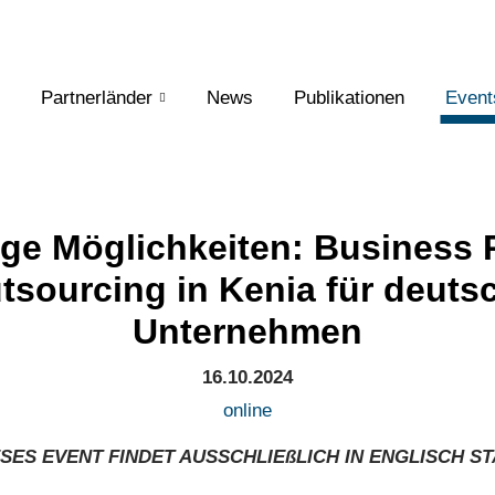
Partnerländer
News
Publikationen
Event
tige Möglichkeiten: Business
tsourcing in Kenia für deuts
Unternehmen
16.10.2024
online
ESES EVENT FINDET AUSSCHLIEßLICH IN ENGLISCH ST