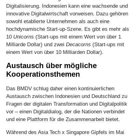
Digitalisierung. Indonesien kann eine wachsende und
innovative Digitalwirtschaft vorweisen. Dazu gehören
sowohl etablierte Unternehmen als auch eine
hochdynamische Start-up-Szene. Es gibt es mehr als
10
Unicorns
(Start-ups mit einem Wert von über 1
Milliarde Dollar) und zwei
Decacorns
(Start-ups mit
einem Wert von über 10 Milliarden Dollar).
Austausch über mögliche
Kooperationsthemen
Das BMDV schlug daher einen kontinuierlichen
Austausch zwischen Indonesien und Deutschland zu
Fragen der digitalen Transformation und Digitalpolitik
vor – einen Digitaldialog, der die Nationen verbindet
und eine Plattform für die Zusammenarbeit bietet.
Während des Asia Tech x Singapore Gipfels im Mai