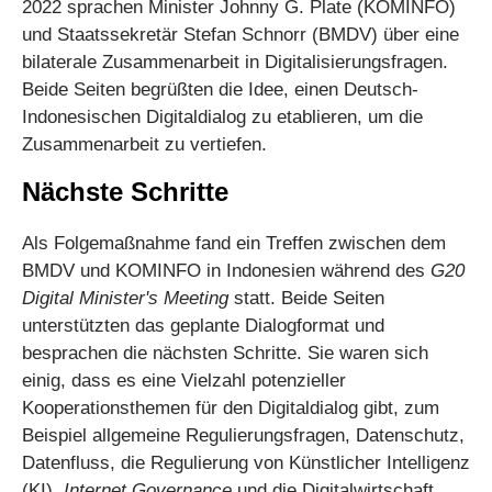
2022 sprachen Minister Johnny G. Plate (KOMINFO)
und Staatssekretär Stefan Schnorr (BMDV) über eine
bilaterale Zusammenarbeit in Digitalisierungsfragen.
Beide Seiten begrüßten die Idee, einen Deutsch-
Indonesischen Digitaldialog zu etablieren, um die
Zusammenarbeit zu vertiefen.
Nächste Schritte
Als Folgemaßnahme fand ein Treffen zwischen dem
BMDV und KOMINFO in Indonesien während des
G20
Digital Minister's Meeting
statt. Beide Seiten
unterstützten das geplante Dialogformat und
besprachen die nächsten Schritte. Sie waren sich
einig, dass es eine Vielzahl potenzieller
Kooperationsthemen für den Digitaldialog gibt, zum
Beispiel allgemeine Regulierungsfragen, Datenschutz,
Datenfluss, die Regulierung von Künstlicher Intelligenz
(KI),
Internet Governance
und die Digitalwirtschaft.