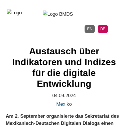
Direkt
Direkt
zur
zum
Hauptnavigation
Inhalt
EN
DE
Austausch über
Indikatoren und Indizes
für die digitale
Entwicklung
04.09.2024
Mexiko
Am 2. September organisierte das Sekretariat des
Mexikanisch-Deutschen Digitalen Dialogs einen