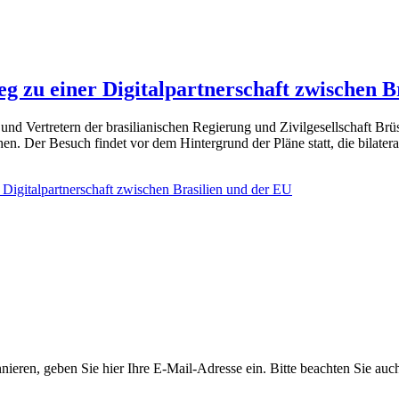
g zu einer Digitalpartnerschaft zwischen B
nd Vertretern der brasilianischen Regierung und Zivilgesellschaft Brüs
chen. Der Besuch findet vor dem Hintergrund der Pläne statt, die bilat
Digitalpartnerschaft zwischen Brasilien und der EU
nieren, geben Sie hier Ihre E-Mail-Adresse ein. Bitte beachten Sie au