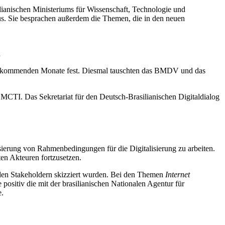
silianischen Ministeriums für Wissenschaft, Technologie und
us. Sie besprachen außerdem die Themen, die in den neuen
h
die kommenden Monate fest. Diesmal tauschten das BMDV und das
TI. Das Sekretariat für den Deutsch-Brasilianischen Digitaldialog
ierung von Rahmenbedingungen für die Digitalisierung zu arbeiten.
ten Akteuren fortzusetzen.
t den Stakeholdern skizziert wurden. Bei den Themen
Internet
positiv die mit der brasilianischen Nationalen Agentur für
e.