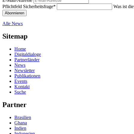
E-Mail-Adresse
Pflichtfeld
Sicherheitsfrage
*
Was ist di
Abonnieren
Alle News
Sitemap
Home
Digitaldialoge
Partnerländer
News
Newsletter
Publikationen
Events
Kontakt
Suche
Partner
Brasilien
Ghana
Indien
Indonesien