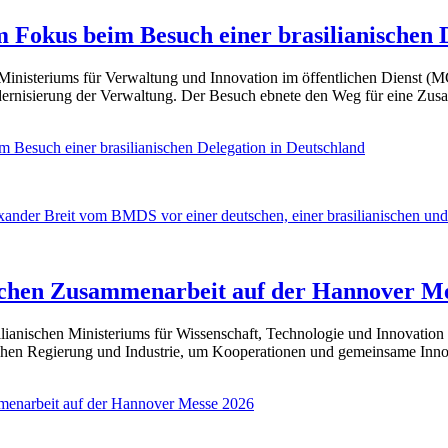
m Fokus beim Besuch einer brasilianischen 
 Ministeriums für Verwaltung und Innovation im öffentlichen Dienst (M
dernisierung der Verwaltung. Der Besuch ebnete den Weg für eine Zus
m Besuch einer brasilianischen Delegation in Deutschland
ischen Zusammenarbeit auf der Hannover M
silianischen Ministeriums für Wissenschaft, Technologie und Innovatio
tschen Regierung und Industrie, um Kooperationen und gemeinsame Inn
mmenarbeit auf der Hannover Messe 2026