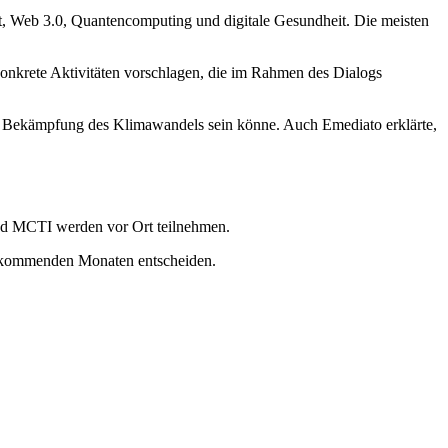
ät, Web 3.0, Quantencomputing und digitale Gesundheit. Die meisten
konkrete Aktivitäten vorschlagen, die im Rahmen des Dialogs
er Bekämpfung des Klimawandels sein könne. Auch Emediato erklärte,
und MCTI werden vor Ort teilnehmen.
en kommenden Monaten entscheiden.