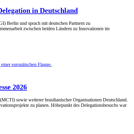
Delegation in Deutschland
GI) Berlin und sprach mit deutschen Partnern zu
ammenarbeit zwischen beiden Ländern zu Innovationen im
esse 2026
n (MCTI) sowie weiterer brasilianischer Organisationen Deutschland.
ovationsprojekte zu planen. Höhepunkt des Delegationsbesuchs war