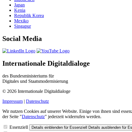
Japan
Kenia
Republik Korea
Mexiko
Singapur
Social Media
Internationale Digitaldialoge
des Bundesministeriums für
Digitales und Staatsmodernisierung
© 2026 Internationale Digitaldialoge
Impressum
|
Datenschutz
Wir nutzen Cookies auf unserer Website. Einige von ihnen sind essenz
der Seite "
Datenschutz
" jederzeit widerrufen werden.
Essenziell
Details einblenden
für Essenziell
Details ausblenden
für Es