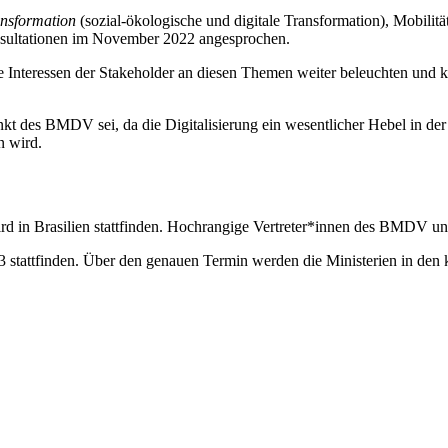
nsformation
(sozial-ökologische und digitale Transformation), Mobilit
onsultationen im November 2022 angesprochen.
die Interessen der Stakeholder an diesen Themen weiter beleuchten und 
t des BMDV sei, da die Digitalisierung ein wesentlicher Hebel in d
n wird.
wird in Brasilien stattfinden. Hochrangige Vertreter*innen des BMDV 
2023 stattfinden. Über den genauen Termin werden die Ministerien in d