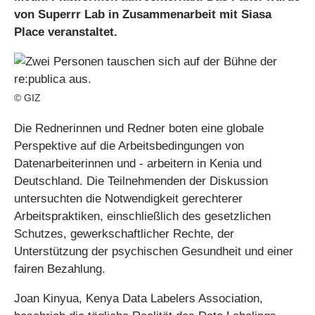
von Superrr Lab in Zusammenarbeit mit Siasa
Place veranstaltet.
© GIZ
Die Rednerinnen und Redner boten eine globale
Perspektive auf die Arbeitsbedingungen von
Datenarbeiterinnen und - arbeitern in Kenia und
Deutschland. Die Teilnehmenden der Diskussion
untersuchten die Notwendigkeit gerechterer
Arbeitspraktiken, einschließlich des gesetzlichen
Schutzes, gewerkschaftlicher Rechte, der
Unterstützung der psychischen Gesundheit und einer
fairen Bezahlung.
Joan Kinyua, Kenya Data Labelers Association,