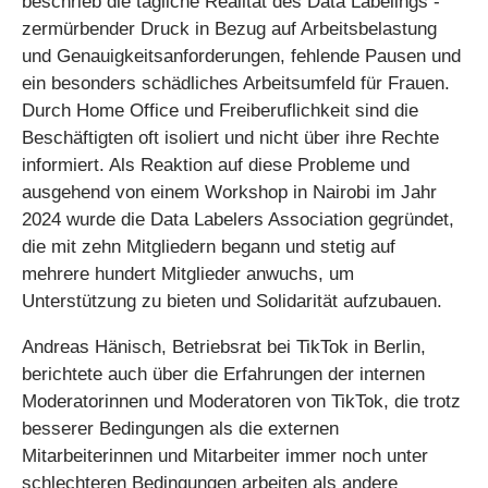
beschrieb die tägliche Realität des Data Labelings -
zermürbender Druck in Bezug auf Arbeitsbelastung
und Genauigkeitsanforderungen, fehlende Pausen und
ein besonders schädliches Arbeitsumfeld für Frauen.
Durch Home Office und Freiberuflichkeit sind die
Beschäftigten oft isoliert und nicht über ihre Rechte
informiert. Als Reaktion auf diese Probleme und
ausgehend von einem Workshop in Nairobi im Jahr
2024 wurde die Data Labelers Association gegründet,
die mit zehn Mitgliedern begann und stetig auf
mehrere hundert Mitglieder anwuchs, um
Unterstützung zu bieten und Solidarität aufzubauen.
Andreas Hänisch, Betriebsrat bei TikTok in Berlin,
berichtete auch über die Erfahrungen der internen
Moderatorinnen und Moderatoren von TikTok, die trotz
besserer Bedingungen als die externen
Mitarbeiterinnen und Mitarbeiter immer noch unter
schlechteren Bedingungen arbeiten als andere