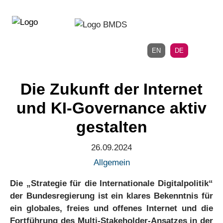
Direkt
Direkt
zur
zum
Hauptnavigation
Inhalt
EN
DE
Die Zukunft der Internet
und KI-Governance aktiv
gestalten
26.09.2024
Allgemein
Die „Strategie für die Internationale Digitalpolitik“
der Bundesregierung ist ein klares Bekenntnis für
ein globales, freies und offenes Internet und die
Fortführung des Multi-Stakeholder-Ansatzes in der