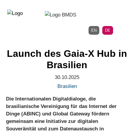
Direkt
Direkt
zur
zum
Hauptnavigation
Inhalt
EN
DE
Launch des Gaia-X Hub in
Brasilien
30.10.2025
Brasilien
Die Internationalen Digitaldialoge, die
brasilianische Vereinigung für das Internet der
Dinge (ABINC) und Global Gateway fördern
gemeinsam eine Initiative zur digitalen
Souveränität und zum Datenaustausch in