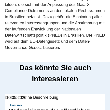
bilden, die sich mit der Anpassung des Gaia-X-
Compliance-Dokuments an den lokalen Rechtsrahmen
in Brasilien befasst. Dazu gehört die Einbindung aller
relevanten Interessengruppen und die Abstimmung mit
der laufenden Entwicklung der Nationalen
Datenwirtschaftspolitik (PNED) in Brasilien. Die PNED
wird auf dem EU-Datengesetz und dem Daten-
Governance-Gesetz basieren.
Das könnte Sie auch
interessieren
10.05.2026
Brasilien