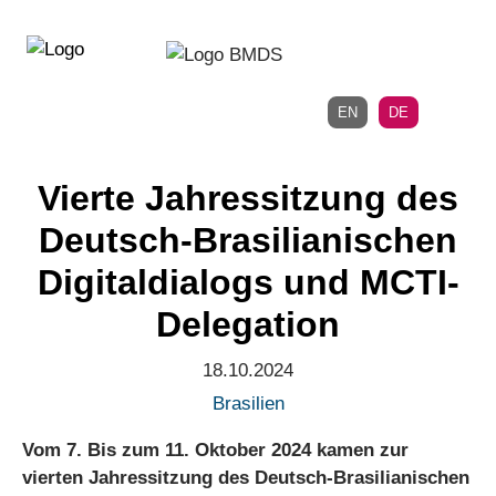
Direkt
Direkt
zur
zum
Hauptnavigation
Inhalt
EN
DE
Vierte Jahressitzung des
Deutsch-Brasilianischen
Digitaldialogs und MCTI-
Delegation
18.10.2024
Brasilien
Vom 7. Bis zum 11. Oktober 2024 kamen zur
vierten Jahressitzung des Deutsch-Brasilianischen