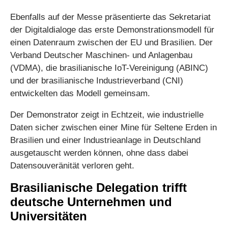
Ebenfalls auf der Messe präsentierte das Sekretariat
der Digitaldialoge das erste Demonstrationsmodell für
einen Datenraum zwischen der EU und Brasilien. Der
Verband Deutscher Maschinen- und Anlagenbau
(VDMA), die brasilianische IoT-Vereinigung (ABINC)
und der brasilianische Industrieverband (CNI)
entwickelten das Modell gemeinsam.
Der Demonstrator zeigt in Echtzeit, wie industrielle
Daten sicher zwischen einer Mine für Seltene Erden in
Brasilien und einer Industrieanlage in Deutschland
ausgetauscht werden können, ohne dass dabei
Datensouveränität verloren geht.
Brasilianische Delegation trifft
deutsche Unternehmen und
Universitäten