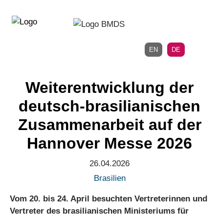
Direkt
Direkt
zur
zum
Hauptnavigation
Inhalt
EN
DE
Weiterentwicklung der
deutsch-brasilianischen
Zusammenarbeit auf der
Hannover Messe 2026
26.04.2026
Brasilien
Vom 20. bis 24. April besuchten Vertreterinnen und
Vertreter des brasilianischen Ministeriums für