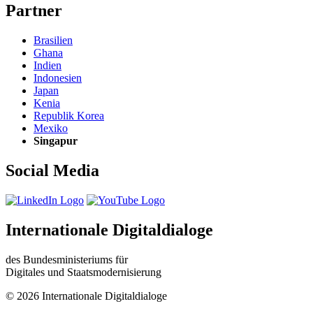
Partner
Brasilien
Ghana
Indien
Indonesien
Japan
Kenia
Republik Korea
Mexiko
Singapur
Social Media
Internationale Digitaldialoge
des Bundesministeriums für
Digitales und Staatsmodernisierung
© 2026 Internationale Digitaldialoge