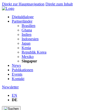
Direkt zur Hauptnavigation
Direkt zum Inhalt
Digitaldialoge
Partnerländer
Brasilien
Ghana
Indien
Indonesien
Japan
Kenia
Republik Korea
Mexiko
Singapur
News
Publikationen
Events
Kontakt
Newsletter
EN
DE