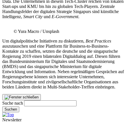
Data. Die Unternehmen in diesem Tech-Cluster reichen von lokalen
Start-ups und KMU bis hin zu globalen Tech-Playern. Zentrale
Handlungsfelder der digitalen Strategie Singapurs sind künstliche
Intelligenz,
Smart City
und
E-Government
.
© Yura Macro / Unsplash
Um digitalpolitische Initiativen zu diskutieren,
Best Practices
auszutauschen und eine Plattform für Business-to-Business-
Kontakte zu schaffen, setzten die deutsche und die singapurische
Regierung 2019 einen bilateralen Digitaldialog auf. Diesen führen
das Bundesministerium für Digitales und Staatsmodernisierung
(BMDS) und das singapurische Ministerium für digitale
Entwicklung und Information. Neben regelmäßigen Gesprächen auf
Regierungsebene können sich interessierte Unternehmen,
Forschungsinstitute und zivilgesellschaftliche Organisationen aus
beiden Ländern direkt in Multi-Stakeholder-Treffen einbringen.
Suche nach
Suchen
Newsletter