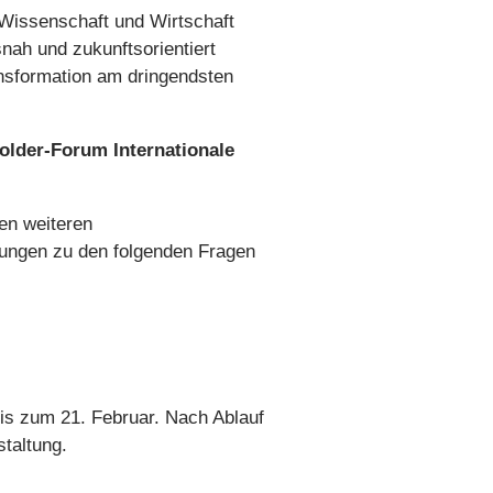
 Wissenschaft und Wirtschaft
snah und zukunftsorientiert
ransformation am dringendsten
holder-Forum Internationale
en weiteren
gungen zu den folgenden Fragen
bis zum 21. Februar. Nach Ablauf
staltung.