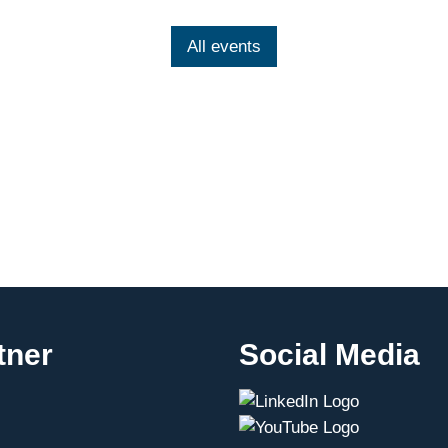
All events
tner
Social Media