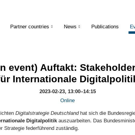
Partner countries
News
Publications
Ev
n event) Auftakt: Stakeholde
für Internationale Digitalpoliti
2023-02-23, 13:00–14:15
Online
lichten
Digitalstrategie Deutschland
hat sich die Bundesregie
rnationale Digitalpolitik
auszuarbeiten. Das Bundesministe
er Strategie federführend zuständig.