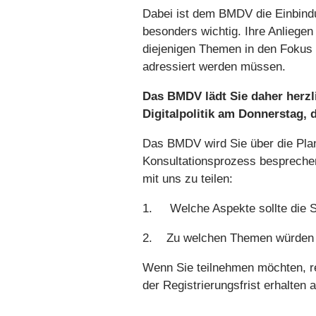
Dabei ist dem BMDV die Einbindun
besonders wichtig. Ihre Anliegen 
diejenigen Themen in den Fokus z
adressiert werden müssen.
Das BMDV lädt Sie daher herzli
Digitalpolitik am Donnerstag, 
Das BMDV wird Sie über die Plan
Konsultationsprozess besprechen
mit uns zu teilen:
1. Welche Aspekte sollte die St
2. Zu welchen Themen würden Si
Wenn Sie teilnehmen möchten, re
der Registrierungsfrist erhalten 