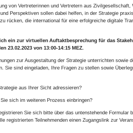
g von Vertreterinnen und Vertretern aus Zivilgesellschaft,
und Perspektiven sollen dabei helfen, in der Strategie praxi
u rücken, die international für eine erfolgreiche digitale T
ch ein zur virtuellen Auftaktbesprechung für das Stake
den 23.02.2023 von 13:00-14:15 MEZ.
ungen zur Ausgestaltung der Strategie unterrichten sowie d
. Sie sind eingeladen, Ihre Fragen zu stellen sowie Überle
rategie aus Ihrer Sicht adressieren?
e sich im weiteren Prozess einbringen?
gistrieren Sie sich bitte über das untenstehende Formular 
alle registrierten Teilnehmenden einen Zugangslink zur Veran