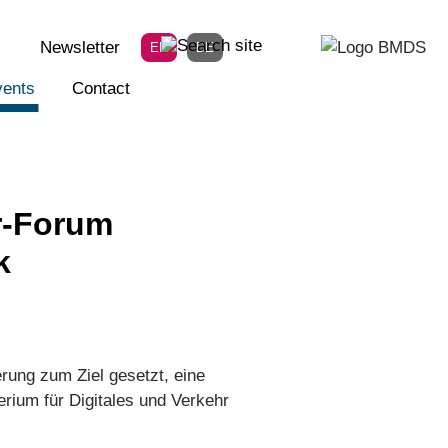
Newsletter
EN
DE
ents
Contact
r-Forum
k
rung zum Ziel gesetzt, eine
rium für Digitales und Verkehr